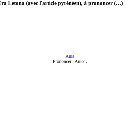
ra Letona (avec l'article pyrénéen), à prononcer (…)
Ania
Prononcer "Anïo".