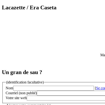
Lacazette
/ Era Caseta
Mai
Un gran de sau ?
(identification facultative)
Nom
[
Se co
Courriel (non publié)
Votre site web