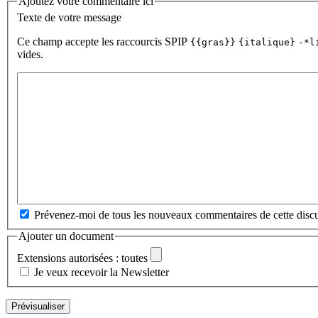
Ajoutez votre commentaire ici
Texte de votre message
Ce champ accepte les raccourcis SPIP
{{gras}}
{italique}
-*l
vides.
Prévenez-moi de tous les nouveaux commentaires de cette discu
Ajouter un document
Extensions autorisées : toutes
Je veux recevoir la Newsletter