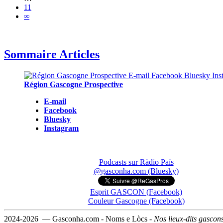
11
∞
Sommaire Articles
Région Gascogne Prospective
E-mail
Facebook
Bluesky
Instagram
Podcasts sur Ràdio País
@gasconha.com (Bluesky)
Esprit GASCON (Facebook)
Couleur Gascogne (Facebook)
2024-2026 — Gasconha.com - Noms e Lòcs -
Nos lieux-dits gascon