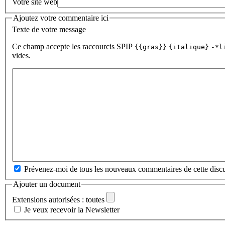
Votre site web
Ajoutez votre commentaire ici
Texte de votre message
Ce champ accepte les raccourcis SPIP
{{gras}}
{italique}
-*l
vides.
Prévenez-moi de tous les nouveaux commentaires de cette discu
Ajouter un document
Extensions autorisées : toutes
Je veux recevoir la Newsletter