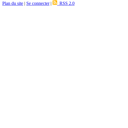
Plan du site
|
Se connecter
|
RSS 2.0