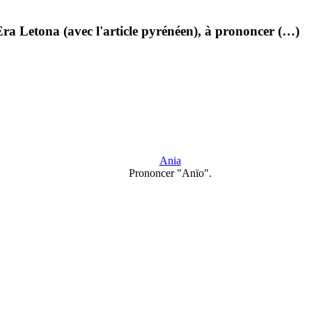
ra Letona (avec l'article pyrénéen), à prononcer (…)
Ania
Prononcer "Anïo".