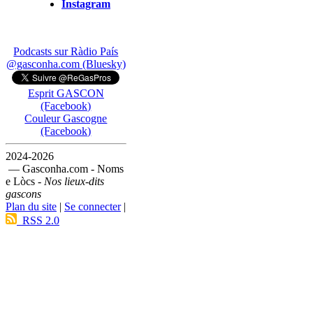
Instagram
Podcasts sur Ràdio País
@gasconha.com (Bluesky)
Esprit GASCON
(Facebook)
Couleur Gascogne
(Facebook)
2024-2026
— Gasconha.com - Noms
e Lòcs -
Nos lieux-dits
gascons
Plan du site
|
Se connecter
|
RSS 2.0