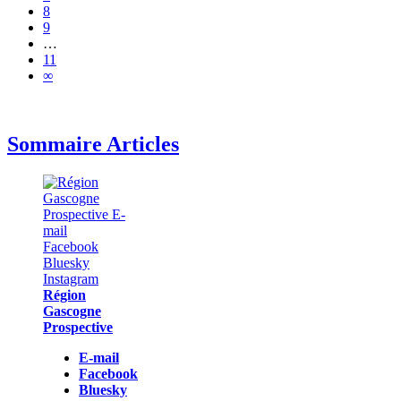
8
9
…
11
∞
Sommaire Articles
Région
Gascogne
Prospective
E-mail
Facebook
Bluesky