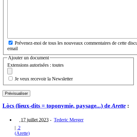
Prévenez-moi de tous les nouveaux commentaires de cette discu
email
Ajouter un document
Extensions autorisées : toutes
Je veux recevoir la Newsletter
Lòcs (lieux-dits = toponymie, paysage...) de
Arette
:
17 juillet 2023
-
Tederic Merger
|
2
(Arette)