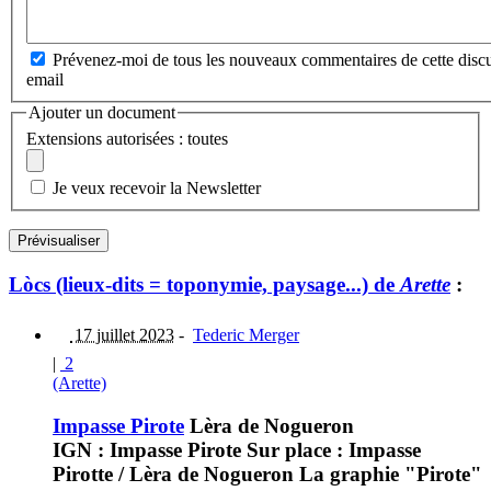
Prévenez-moi de tous les nouveaux commentaires de cette discu
email
Ajouter un document
Extensions autorisées : toutes
Je veux recevoir la Newsletter
Lòcs (lieux-dits = toponymie, paysage...) de
Arette
:
17 juillet 2023
-
Tederic Merger
|
2
(Arette)
Impasse Pirote
Lèra de Nogueron
IGN : Impasse Pirote Sur place : Impasse
Pirotte / Lèra de Nogueron La graphie "Pirote"