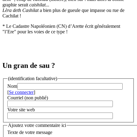
graphie serait
caishilat
...
Lèra deth Cashilat
a bien plus de gueule que impasse ou rue de
Cachilat !
* Le Cadastre Napoléonien (CN) d’Arette écrit généralement
"l’Ere" pour les voies de ce type !
Un gran de sau ?
(identification facultative)
Nom
[
Se connecter
]
Courriel (non publié)
Votre site web
Ajoutez votre commentaire ici
Texte de votre message