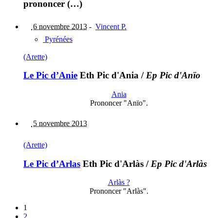
prononcer (…)
6 novembre 2013
-
Vincent P.
Pyrénées
(Arette)
Le Pic d’Anie
Eth Pic d'Ania
/
Ep Pic d'Anïo
Ania
Prononcer "Anïo".
5 novembre 2013
(Arette)
Le Pic d’Arlas
Eth Pic d'Arlàs
/
Ep Pic d'Arlàs
Arlàs ?
Prononcer "Arlàs".
1
2