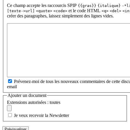
Ce champ accepte les raccourcis SPIP
{{gras}}
{italique}
-*l
et le code HTML
[texte->url]
<quote>
<code>
<q>
<del>
<in
créer des paragraphes, laissez simplement des lignes vides.
Prévenez-moi de tous les nouveaux commentaires de cette discu
email
Ajouter un document
Extensions autorisées : toutes
Je veux recevoir la Newsletter