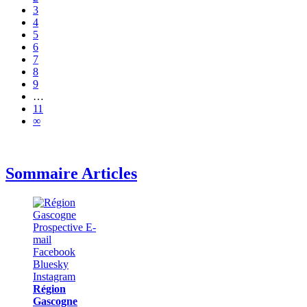
3
4
5
6
7
8
9
…
11
∞
Sommaire Articles
Région
Gascogne