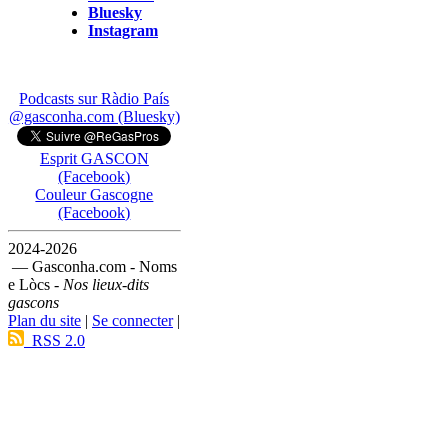
Bluesky
Instagram
Podcasts sur Ràdio País
@gasconha.com (Bluesky)
Esprit GASCON
(Facebook)
Couleur Gascogne
(Facebook)
2024-2026
— Gasconha.com - Noms
e Lòcs -
Nos lieux-dits
gascons
Plan du site
|
Se connecter
|
RSS 2.0