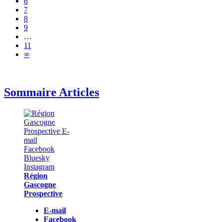
6
7
8
9
…
11
∞
Sommaire Articles
Région
Gascogne
Prospective
E-mail
Facebook