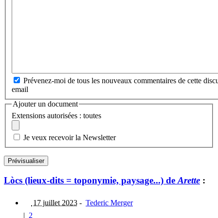
Prévenez-moi de tous les nouveaux commentaires de cette discu
email
Ajouter un document
Extensions autorisées : toutes
Je veux recevoir la Newsletter
Lòcs (lieux-dits = toponymie, paysage...) de
Arette
:
17 juillet 2023
-
Tederic Merger
|
2