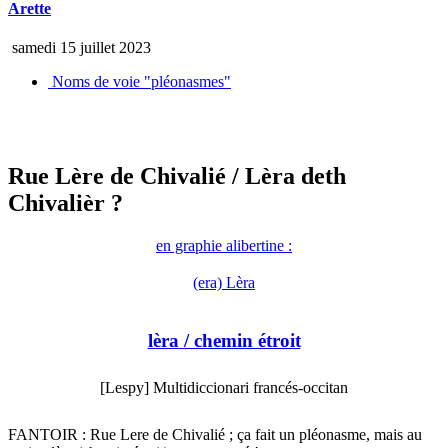
Arette
samedi 15 juillet 2023
Noms de voie "pléonasmes"
Rue Lère de Chivalié
/ Lèra deth
Chivalièr ?
en graphie alibertine :
(era) Lèra
lèra
/ chemin étroit
[Lespy] Multidiccionari francés-occitan
FANTOIR : Rue Lere de Chivalié ; ça fait un pléonasme, mais au