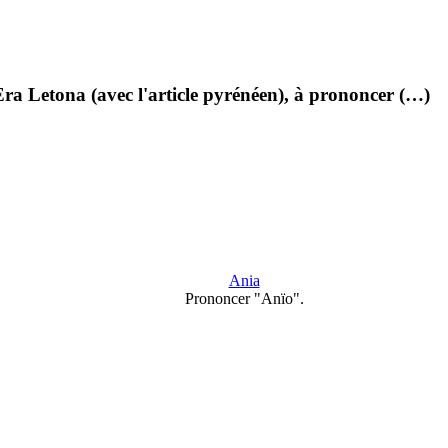
ra Letona (avec l'article pyrénéen), à prononcer (…)
Ania
Prononcer "Anïo".