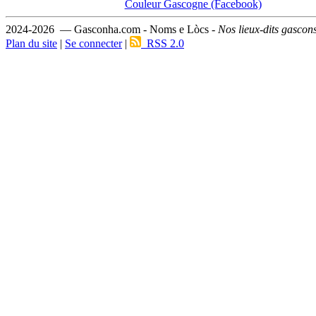
Couleur Gascogne (Facebook)
2024-2026 — Gasconha.com - Noms e Lòcs -
Nos lieux-dits gascon
Plan du site
|
Se connecter
|
RSS 2.0