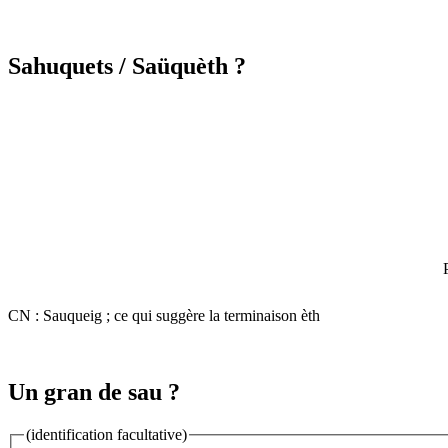
Sahuquets
/ Saüquèth ?
CN : Sauqueig ; ce qui suggère la terminaison èth
Un gran de sau ?
(identification facultative)