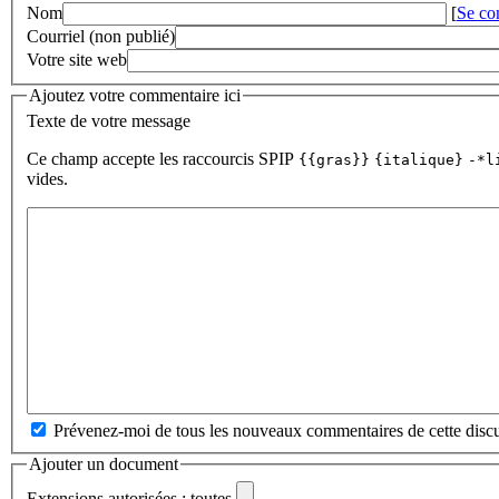
Nom
[
Se co
Courriel (non publié)
Votre site web
Ajoutez votre commentaire ici
Texte de votre message
Ce champ accepte les raccourcis SPIP
{{gras}}
{italique}
-*l
vides.
Prévenez-moi de tous les nouveaux commentaires de cette discu
Ajouter un document
Extensions autorisées : toutes