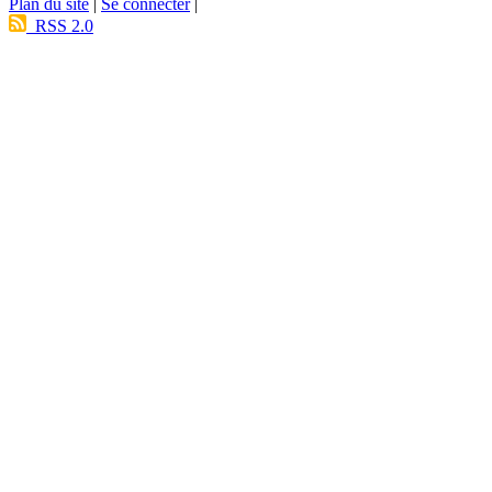
Plan du site
|
Se connecter
|
RSS 2.0