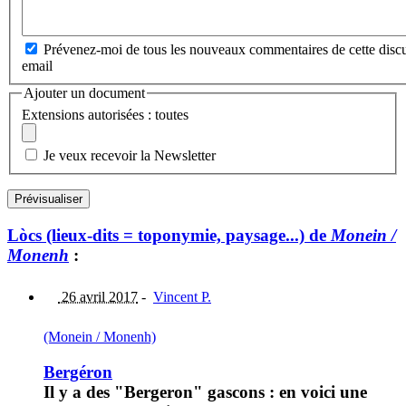
Prévenez-moi de tous les nouveaux commentaires de cette discu
email
Ajouter un document
Extensions autorisées : toutes
Je veux recevoir la Newsletter
Lòcs (lieux-dits = toponymie, paysage...) de
Monein /
Monenh
:
26 avril 2017
-
Vincent P.
(Monein / Monenh)
Bergéron
Il y a des "Bergeron" gascons : en voici une