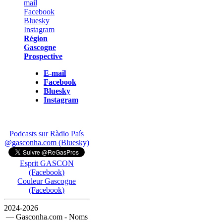
Région
Gascogne
Prospective
E-mail
Facebook
Bluesky
Instagram
Podcasts sur Ràdio País
@gasconha.com (Bluesky)
Esprit GASCON
(Facebook)
Couleur Gascogne
(Facebook)
2024-2026
— Gasconha.com - Noms