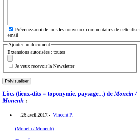
Prévenez-moi de tous les nouveaux commentaires de cette discu
email
Ajouter un document
Extensions autorisées : toutes
Je veux recevoir la Newsletter
Lòcs (lieux-dits = toponymie, paysage...) de
Monein /
Monenh
:
26 avril 2017
-
Vincent P.
(Monein / Monenh)