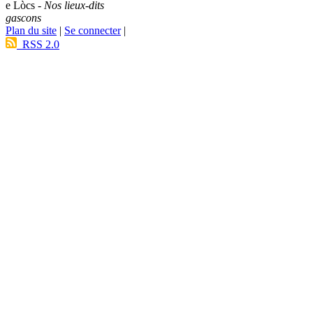
e Lòcs -
Nos lieux-dits
gascons
Plan du site
|
Se connecter
|
RSS 2.0