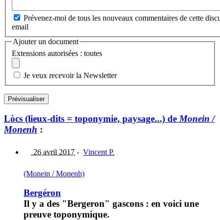
Prévenez-moi de tous les nouveaux commentaires de cette discu
email
Ajouter un document
Extensions autorisées : toutes
Je veux recevoir la Newsletter
Lòcs (lieux-dits = toponymie, paysage...) de
Monein /
Monenh
:
26 avril 2017
-
Vincent P.
(Monein / Monenh)
Bergéron
Il y a des "Bergeron" gascons : en voici une
preuve toponymique.