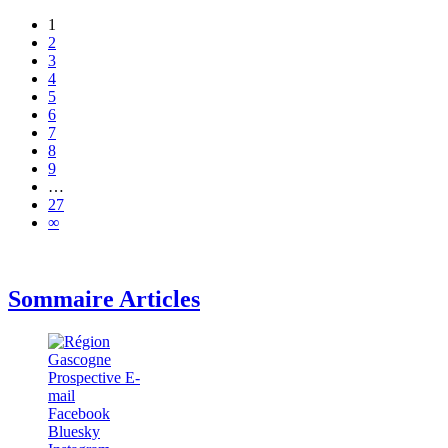
1
2
3
4
5
6
7
8
9
…
27
∞
Sommaire Articles