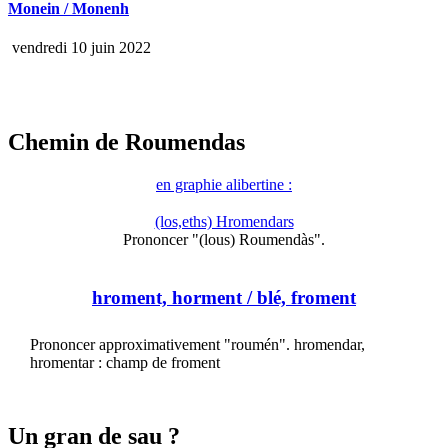
Monein / Monenh
vendredi 10 juin 2022
Chemin de Roumendas
en graphie alibertine :
(los,eths) Hromendars
Prononcer "(lous) Roumendàs".
hroment, horment
/ blé, froment
Prononcer approximativement "roumén". hromendar,
hromentar : champ de froment
Un gran de sau ?