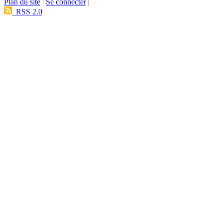
Plan du site
|
Se connecter
|
RSS 2.0