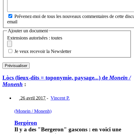
Prévenez-moi de tous les nouveaux commentaires de cette discu
email
Ajouter un document
Extensions autorisées : toutes
Je veux recevoir la Newsletter
Lòcs (lieux-dits = toponymie, paysage...) de
Monein /
Monenh
:
26 avril 2017
-
Vincent P.
(Monein / Monenh)
Bergéron
Il y a des "Bergeron" gascons : en voici une