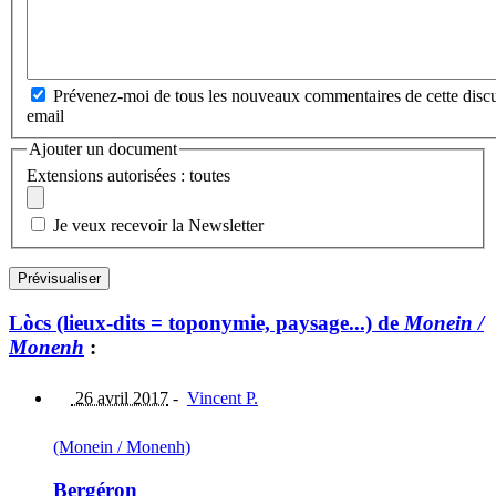
Prévenez-moi de tous les nouveaux commentaires de cette discu
email
Ajouter un document
Extensions autorisées : toutes
Je veux recevoir la Newsletter
Lòcs (lieux-dits = toponymie, paysage...) de
Monein /
Monenh
:
26 avril 2017
-
Vincent P.
(Monein / Monenh)
Bergéron