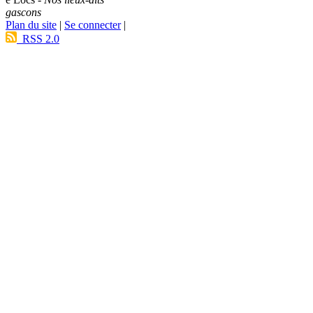
gascons
Plan du site
|
Se connecter
|
RSS 2.0