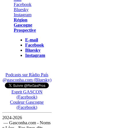
Région
Gascogne
Prospective
E-mail
Facebook
Bluesky
Instagram
Podcasts sur Ràdio País
@gasconha.com (Bluesky)
Esprit GASCON
(Facebook)
Couleur Gascogne
(Facebook)
2024-2026
— Gasconha.com - Noms
e Lòcs -
Nos lieux-dits