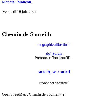
Monein / Monenh
vendredi 10 juin 2022
Chemin de Soureilh
en graphie alibertine :
(lo) Sorelh
Prononcer "lou souréil"...
sorelh, so
/ soleil
Prononcer "soureil".
OpenStreetMap : Chemin de Sourheil (!)