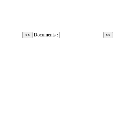
Documents :