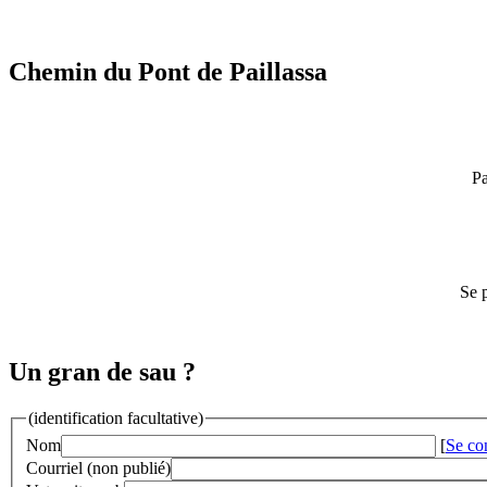
Chemin du Pont de Paillassa
Pa
Se p
Un gran de sau ?
(identification facultative)
Nom
[
Se co
Courriel (non publié)