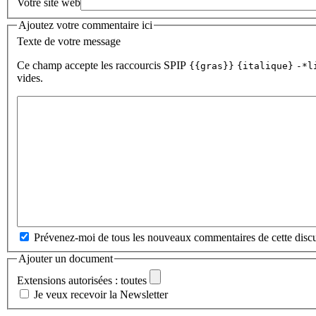
Votre site web
Ajoutez votre commentaire ici
Texte de votre message
Ce champ accepte les raccourcis SPIP
{{gras}}
{italique}
-*l
vides.
Prévenez-moi de tous les nouveaux commentaires de cette discu
Ajouter un document
Extensions autorisées : toutes
Je veux recevoir la Newsletter