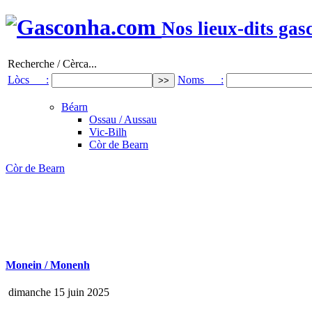
Nos lieux-dits gas
Recherche / Cèrca...
Lòcs :
Noms :
Béarn
Ossau / Aussau
Vic-Bilh
Còr de Bearn
Còr de Bearn
Monein / Monenh
dimanche 15 juin 2025