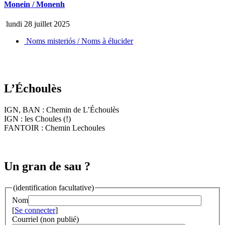
Monein / Monenh
lundi 28 juillet 2025
Noms misteriós / Noms à élucider
L’Échoulès
IGN, BAN : Chemin de L’Échoulès
IGN : les Choules (!)
FANTOIR : Chemin Lechoules
Un gran de sau ?
(identification facultative)
Nom
[
Se connecter
]
Courriel (non publié)