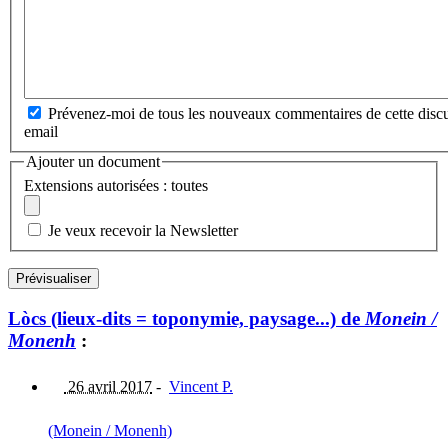
Prévenez-moi de tous les nouveaux commentaires de cette discu
email
Ajouter un document
Extensions autorisées : toutes
Je veux recevoir la Newsletter
Lòcs (lieux-dits = toponymie, paysage...) de
Monein /
Monenh
:
26 avril 2017
-
Vincent P.
(Monein / Monenh)