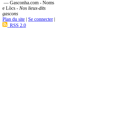
— Gasconha.com - Noms
e Lòcs -
Nos lieux-dits
gascons
Plan du site
|
Se connecter
|
RSS 2.0