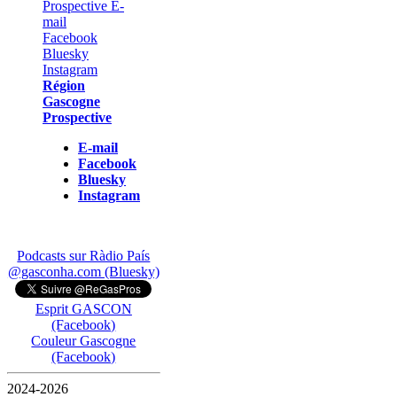
Région
Gascogne
Prospective
E-mail
Facebook
Bluesky
Instagram
Podcasts sur Ràdio País
@gasconha.com (Bluesky)
Esprit GASCON
(Facebook)
Couleur Gascogne
(Facebook)
2024-2026