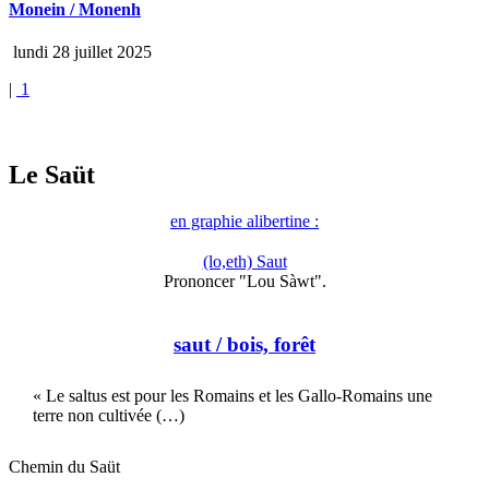
Monein / Monenh
lundi 28 juillet 2025
|
1
Le Saüt
en graphie alibertine :
(lo,eth) Saut
Prononcer "Lou Sàwt".
saut
/ bois, forêt
« Le saltus est pour les Romains et les Gallo-Romains une
terre non cultivée (…)
Chemin du Saüt