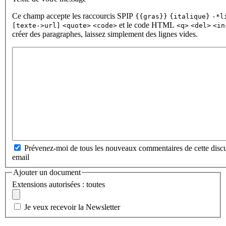
Ce champ accepte les raccourcis SPIP
{{gras}}
{italique}
-*l
et le code HTML
[texte->url]
<quote>
<code>
<q>
<del>
<in
créer des paragraphes, laissez simplement des lignes vides.
Prévenez-moi de tous les nouveaux commentaires de cette discu
email
Ajouter un document
Extensions autorisées : toutes
Je veux recevoir la Newsletter