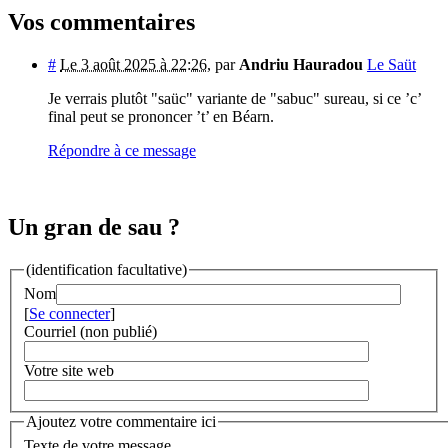
Vos commentaires
#
Le 3 août 2025 à 22:26
,
par
Andriu Hauradou
Le Saüt
Je verrais plutôt "saüc" variante de "sabuc" sureau, si ce ’c’
final peut se prononcer ’t’ en Béarn.
Répondre à ce message
Un gran de sau ?
(identification facultative)
Nom
[
Se connecter
]
Courriel (non publié)
Votre site web
Ajoutez votre commentaire ici
Texte de votre message