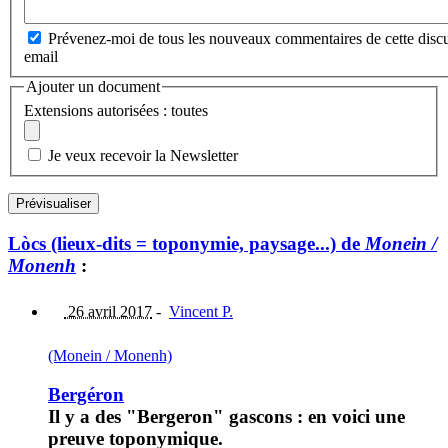
Prévenez-moi de tous les nouveaux commentaires de cette discu
email
Ajouter un document
Extensions autorisées : toutes
Je veux recevoir la Newsletter
Lòcs (lieux-dits = toponymie, paysage...) de
Monein /
Monenh
:
26 avril 2017
-
Vincent P.
(Monein / Monenh)
Bergéron
Il y a des "Bergeron" gascons : en voici une
preuve toponymique.