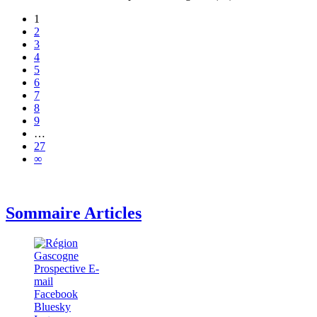
1
2
3
4
5
6
7
8
9
…
27
∞
Sommaire Articles