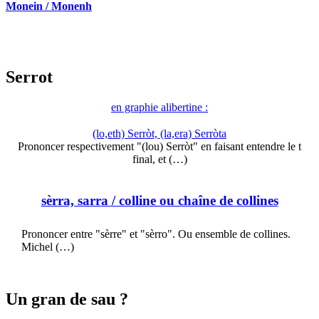
Monein / Monenh
Serrot
en graphie alibertine :
(lo,eth) Serròt, (la,era) Serròta
Prononcer respectivement "(lou) Serròt" en faisant entendre le t
final, et (…)
sèrra, sarra
/ colline ou chaîne de collines
Prononcer entre "sèrre" et "sèrro". Ou ensemble de collines.
Michel (…)
Un gran de sau ?