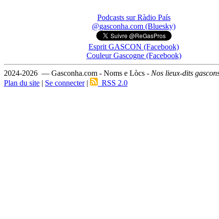
Podcasts sur Ràdio País
@gasconha.com (Bluesky)
Esprit GASCON (Facebook)
Couleur Gascogne (Facebook)
2024-2026 — Gasconha.com - Noms e Lòcs -
Nos lieux-dits gascon
Plan du site
|
Se connecter
|
RSS 2.0