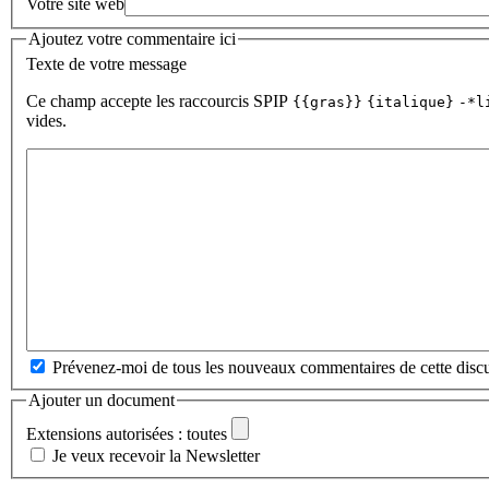
Votre site web
Ajoutez votre commentaire ici
Texte de votre message
Ce champ accepte les raccourcis SPIP
{{gras}}
{italique}
-*l
vides.
Prévenez-moi de tous les nouveaux commentaires de cette discu
Ajouter un document
Extensions autorisées : toutes
Je veux recevoir la Newsletter