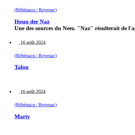
(Rébénacq / Revenac)
Houn der Naz
Une des sources du Neez. "Naz" résulterait de l'
16 août 2024
(Rébénacq / Revenac)
Talou
16 août 2024
(Rébénacq / Revenac)
Marty