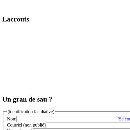
Lacrouts
Un gran de sau ?
(identification facultative)
Nom
[
Se co
Courriel (non publié)