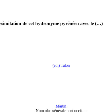
assimilation de cet hydronyme pyrénéen avec le (…)
(eth) Talon
Martin
Nom plus généralement occitan.