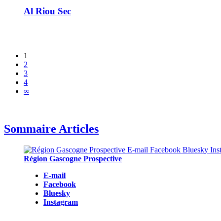
Al Riou Sec
1
2
3
4
∞
Sommaire Articles
Région Gascogne Prospective
E-mail
Facebook
Bluesky
Instagram