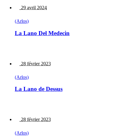
29 avril 2024
(Arlos)
La Lano Del Medecin
28 février 2023
(Arlos)
La Lano de Dessus
28 février 2023
(Arlos)