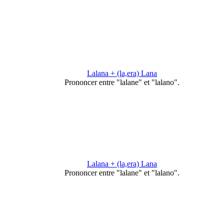
Lalana + (la,era) Lana
Prononcer entre "lalane" et "lalano".
Lalana + (la,era) Lana
Prononcer entre "lalane" et "lalano".