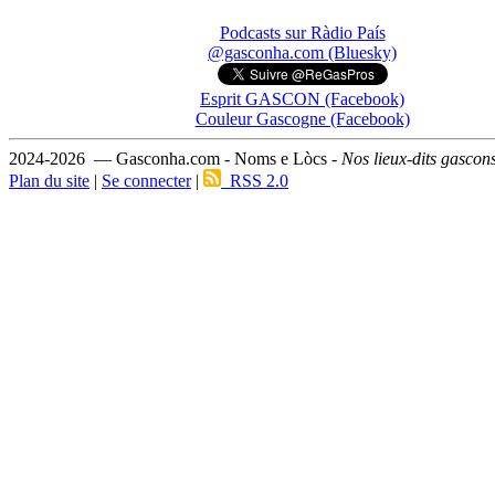
Podcasts sur Ràdio País
@gasconha.com (Bluesky)
Esprit GASCON (Facebook)
Couleur Gascogne (Facebook)
2024-2026 — Gasconha.com - Noms e Lòcs -
Nos lieux-dits gascon
Plan du site
|
Se connecter
|
RSS 2.0