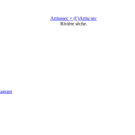
Arriussec + (l’)Arriu sec
Rivière sèche.