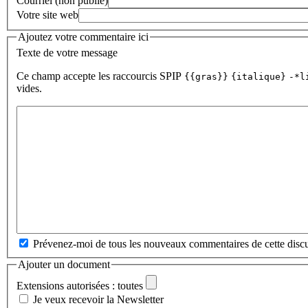
Courriel (non publié)
Votre site web
Ajoutez votre commentaire ici
Texte de votre message
Ce champ accepte les raccourcis SPIP
{{gras}}
{italique}
-*l
vides.
Prévenez-moi de tous les nouveaux commentaires de cette discu
Ajouter un document
Extensions autorisées : toutes
Je veux recevoir la Newsletter