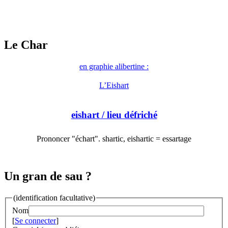
Le Char
en graphie alibertine :
L’Eishart
eishart
/ lieu défriché
Prononcer "échart". shartic, eishartic = essartage
Un gran de sau ?
(identification facultative)
Nom
[
Se connecter
]