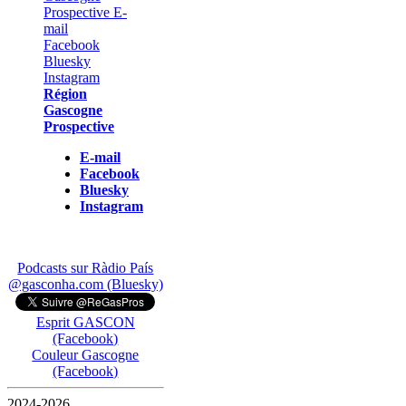
Région
Gascogne
Prospective
E-mail
Facebook
Bluesky
Instagram
Podcasts sur Ràdio País
@gasconha.com (Bluesky)
Esprit GASCON
(Facebook)
Couleur Gascogne
(Facebook)
2024-2026