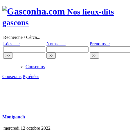
Nos lieux-dits
gascons
Recherche / Cèrca...
Lòcs :
Noms :
Prenoms :
Couserans
Couserans
Pyrénées
Montgauch
mercredi 12 octobre 2022