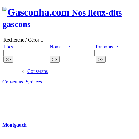
Nos lieux-dits
gascons
Recherche / Cèrca...
Lòcs :
Noms :
Prenoms :
Couserans
Couserans
Pyrénées
Montgauch