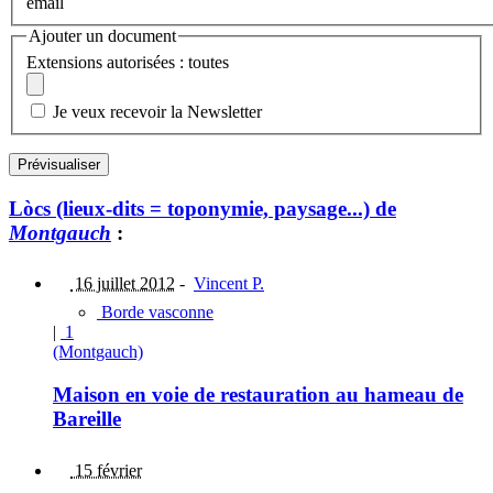
email
Ajouter un document
Extensions autorisées : toutes
Je veux recevoir la Newsletter
Lòcs (lieux-dits = toponymie, paysage...) de
Montgauch
:
16 juillet 2012
-
Vincent P.
Borde vasconne
|
1
(Montgauch)
Maison en voie de restauration au hameau de
Bareille
15 février