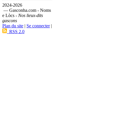
2024-2026
— Gasconha.com - Noms
e Lòcs -
Nos lieux-dits
gascons
Plan du site
|
Se connecter
|
RSS 2.0