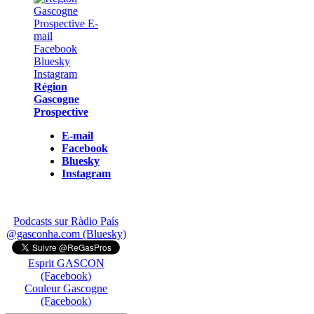
Région
Gascogne
Prospective
E-mail
Facebook
Bluesky
Instagram
Podcasts sur Ràdio País
@gasconha.com (Bluesky)
Esprit GASCON
(Facebook)
Couleur Gascogne
(Facebook)