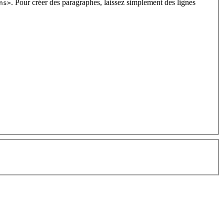
. Pour créer des paragraphes, laissez simplement des lignes
ns>