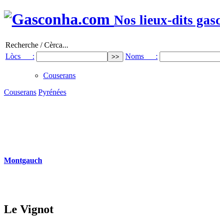
Nos lieux-dits gas
Recherche / Cèrca...
Lòcs :
Noms :
Couserans
Couserans
Pyrénées
Montgauch
Le Vignot