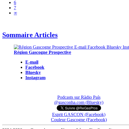
6
7
∞
Sommaire Articles
Région Gascogne Prospective
E-mail
Facebook
Bluesky
Instagram
Podcasts sur Ràdio País
@gasconha.com (Bluesky)
Esprit GASCON (Facebook)
Couleur Gascogne (Facebook)