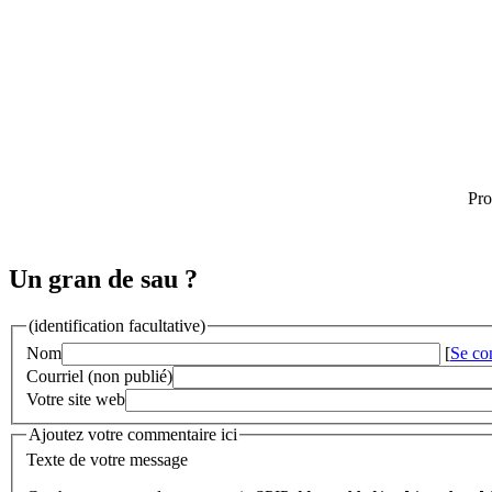
Pro
Un gran de sau ?
(identification facultative)
Nom
[
Se co
Courriel (non publié)
Votre site web
Ajoutez votre commentaire ici
Texte de votre message