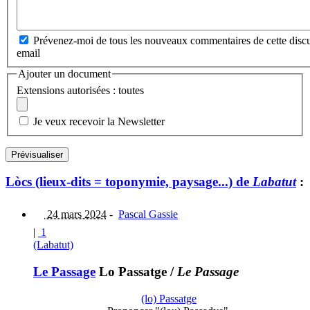
Prévenez-moi de tous les nouveaux commentaires de cette discu
email
Ajouter un document
Extensions autorisées : toutes
Je veux recevoir la Newsletter
Lòcs (lieux-dits = toponymie, paysage...) de
Labatut
:
24 mars 2024
-
Pascal Gassie
|
1
(Labatut)
Le Passage
Lo Passatge
/
Le Passage
(lo) Passatge