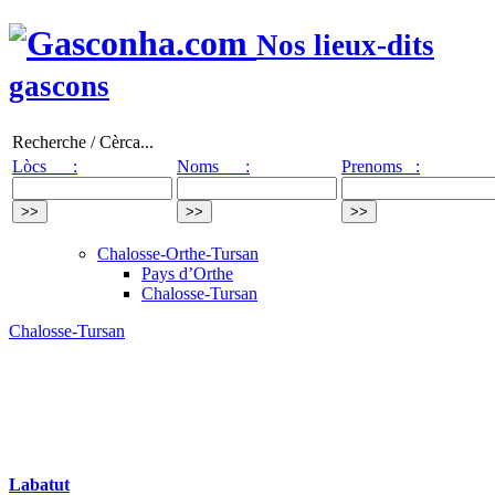
Nos lieux-dits
gascons
Recherche / Cèrca...
Lòcs :
Noms :
Prenoms :
Chalosse-Orthe-Tursan
Pays d’Orthe
Chalosse-Tursan
Chalosse-Tursan
Labatut