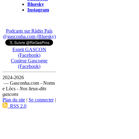
Bluesky
Instagram
Podcasts sur Ràdio País
@gasconha.com (Bluesky)
Esprit GASCON
(Facebook)
Couleur Gascogne
(Facebook)
2024-2026
— Gasconha.com - Noms
e Lòcs -
Nos lieux-dits
gascons
Plan du site
|
Se connecter
|
RSS 2.0