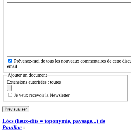
Prévenez-moi de tous les nouveaux commentaires de cette discu
email
Ajouter un document
Extensions autorisées : toutes
Je veux recevoir la Newsletter
Lòcs (lieux-dits = toponymie, paysage...) de
Pauillac
: