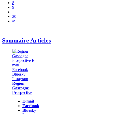
8
9
…
20
∞
Sommaire Articles
Région
Gascogne
Prospective
E-mail
Facebook
Bluesky