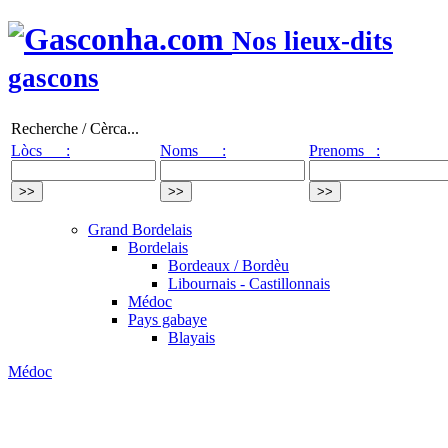
Nos lieux-dits
gascons
Recherche / Cèrca...
Lòcs :
Noms :
Prenoms :
Grand Bordelais
Bordelais
Bordeaux / Bordèu
Libournais - Castillonnais
Médoc
Pays gabaye
Blayais
Médoc