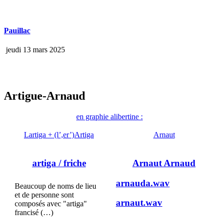
Pauillac
jeudi 13 mars 2025
Artigue-Arnaud
en graphie alibertine :
Lartiga + (l’,er’)Artiga
Arnaut
artiga
/ friche
Arnaut Arnaud
arnauda.wav
Beaucoup de noms de lieu
et de personne sont
arnaut.wav
composés avec "artiga"
francisé (…)