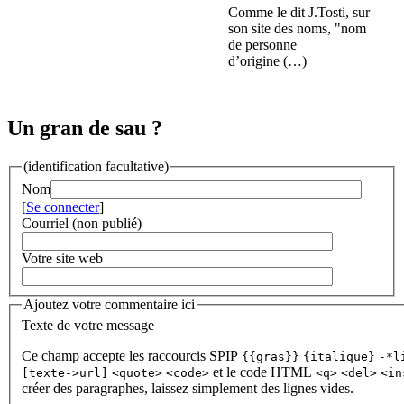
Comme le dit J.Tosti, sur
son site des noms, "nom
de personne
d’origine (…)
Un gran de sau ?
(identification facultative)
Nom
[
Se connecter
]
Courriel (non publié)
Votre site web
Ajoutez votre commentaire ici
Texte de votre message
Ce champ accepte les raccourcis SPIP
{{gras}}
{italique}
-*l
et le code HTML
[texte->url]
<quote>
<code>
<q>
<del>
<in
créer des paragraphes, laissez simplement des lignes vides.