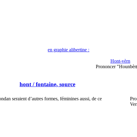
en graphie alibertine :
Hont-vèrn
Prononcer "Hounbèr(
hont
/ fontaine, source
ndan seraient d’autres formes, féminines aussi, de ce
Pro
Ver