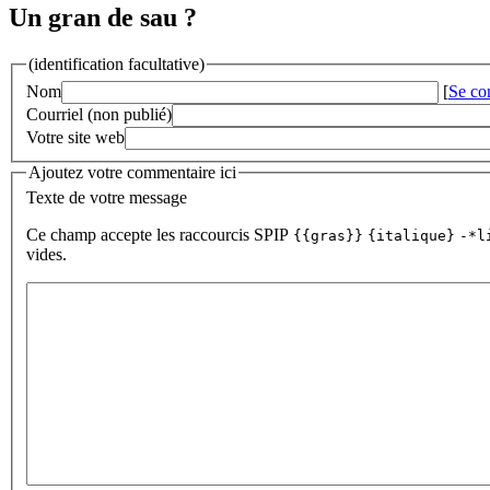
Un gran de sau ?
(identification facultative)
Nom
[
Se co
Courriel (non publié)
Votre site web
Ajoutez votre commentaire ici
Texte de votre message
Ce champ accepte les raccourcis SPIP
{{gras}}
{italique}
-*l
vides.