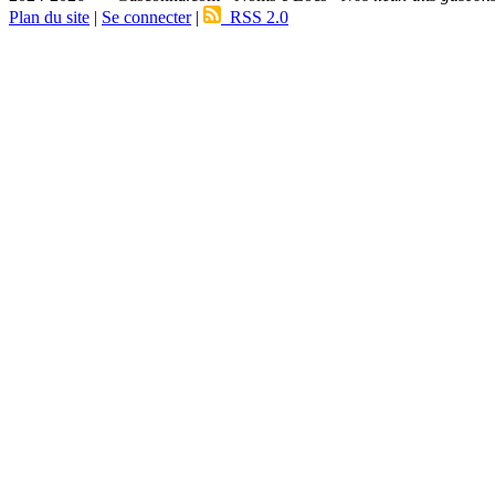
Plan du site
|
Se connecter
|
RSS 2.0