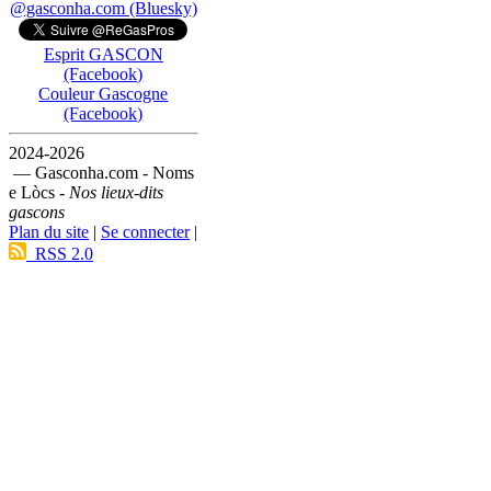
@gasconha.com (Bluesky)
Esprit GASCON
(Facebook)
Couleur Gascogne
(Facebook)
2024-2026
— Gasconha.com - Noms
e Lòcs -
Nos lieux-dits
gascons
Plan du site
|
Se connecter
|
RSS 2.0