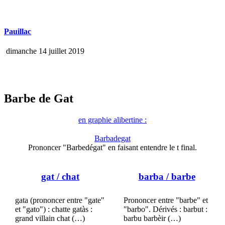
Pauillac
dimanche 14 juillet 2019
Barbe de Gat
en graphie alibertine :
Barbadegat
Prononcer "Barbedégat" en faisant entendre le t final.
gat
/ chat
barba
/ barbe
gata (prononcer entre "gate"
Prononcer entre "barbe" et
et "gato") : chatte gatàs :
"barbo". Dérivés : barbut :
grand villain chat (…)
barbu barbèir (…)