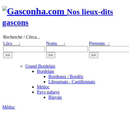
Nos lieux-dits
gascons
Recherche / Cèrca...
Lòcs :
Noms :
Prenoms :
Grand Bordelais
Bordelais
Bordeaux / Bordèu
Libournais - Castillonnais
Médoc
Pays gabaye
Blayais
Médoc