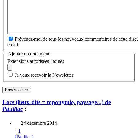
Prévenez-moi de tous les nouveaux commentaires de cette discu
email
Ajouter un document
Extensions autorisées : toutes
Je veux recevoir la Newsletter
Lòcs (lieux-dits = toponymie, paysage...) de
Pauillac
:
24 décembre 2014
|
1
(Pauillac)