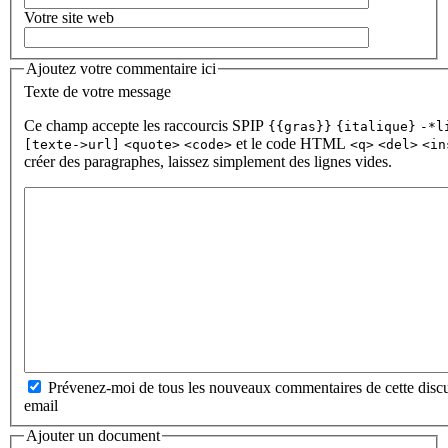
Votre site web
Ajoutez votre commentaire ici
Texte de votre message
Ce champ accepte les raccourcis SPIP
{{gras}}
{italique}
-*l
et le code HTML
[texte->url]
<quote>
<code>
<q>
<del>
<in
créer des paragraphes, laissez simplement des lignes vides.
Prévenez-moi de tous les nouveaux commentaires de cette discu
email
Ajouter un document