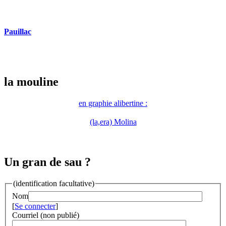
Pauillac
la mouline
en graphie alibertine :
(la,era) Molina
Un gran de sau ?
(identification facultative)
Nom
[
Se connecter
]
Courriel (non publié)