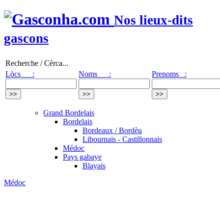
Nos lieux-dits
gascons
Recherche / Cèrca...
Lòcs :
Noms :
Prenoms :
Grand Bordelais
Bordelais
Bordeaux / Bordèu
Libournais - Castillonnais
Médoc
Pays gabaye
Blayais
Médoc