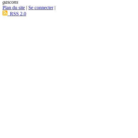
gascons
Plan du site
|
Se connecter
|
RSS 2.0