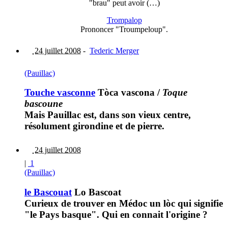
"brau" peut avoir (…)
Trompalop
Prononcer "Troumpeloup".
24 juillet 2008
-
Tederic Merger
(Pauillac)
Touche vasconne
Tòca vascona
/
Toque
bascoune
Mais Pauillac est, dans son vieux centre,
résolument girondine et de pierre.
24 juillet 2008
|
1
(Pauillac)
le Bascouat
Lo Bascoat
Curieux de trouver en Médoc un lòc qui signifie
"le Pays basque". Qui en connait l'origine ?