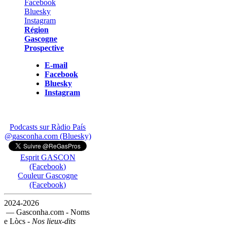
Région
Gascogne
Prospective
E-mail
Facebook
Bluesky
Instagram
Podcasts sur Ràdio País
@gasconha.com (Bluesky)
Esprit GASCON
(Facebook)
Couleur Gascogne
(Facebook)
2024-2026
— Gasconha.com - Noms
e Lòcs -
Nos lieux-dits