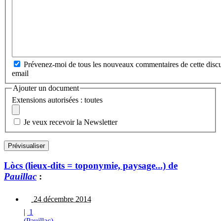
Prévenez-moi de tous les nouveaux commentaires de cette discu
email
Ajouter un document
Extensions autorisées : toutes
Je veux recevoir la Newsletter
Lòcs (lieux-dits = toponymie, paysage...) de
Pauillac
:
24 décembre 2014
|
1
(Pauillac)