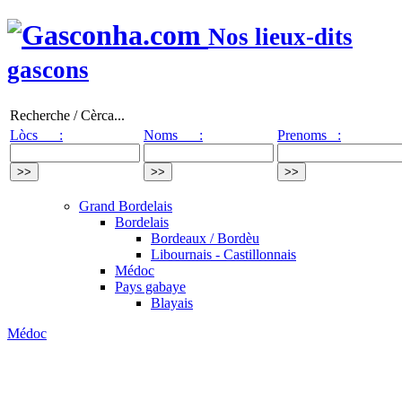
Nos lieux-dits
gascons
Recherche / Cèrca...
Lòcs :
Noms :
Prenoms :
Grand Bordelais
Bordelais
Bordeaux / Bordèu
Libournais - Castillonnais
Médoc
Pays gabaye
Blayais
Médoc