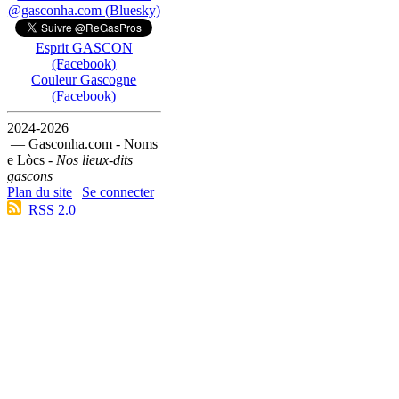
@gasconha.com (Bluesky)
Esprit GASCON
(Facebook)
Couleur Gascogne
(Facebook)
2024-2026
— Gasconha.com - Noms
e Lòcs -
Nos lieux-dits
gascons
Plan du site
|
Se connecter
|
RSS 2.0