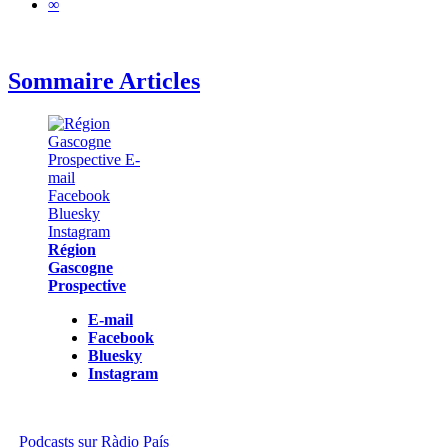
∞
Sommaire Articles
Région
Gascogne
Prospective
E-mail
Facebook
Bluesky
Instagram
Podcasts sur Ràdio País