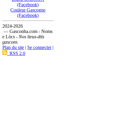
(Facebook)
Couleur Gascogne
(Facebook)
2024-2026
— Gasconha.com - Noms
e Lòcs -
Nos lieux-dits
gascons
Plan du site
|
Se connecter
|
RSS 2.0