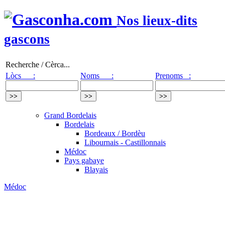
Nos lieux-dits
gascons
Recherche / Cèrca...
Lòcs :
Noms :
Prenoms :
Grand Bordelais
Bordelais
Bordeaux / Bordèu
Libournais - Castillonnais
Médoc
Pays gabaye
Blayais
Médoc