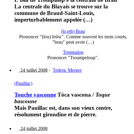
La centrale du Blayais se trouve sur la
commune de Braud-Saint-Louis,
imperturbablement appelée (…)
(lo,eth) Brau
Prononcer "(lou) bràw". Comme souvent les mots courts,
"brau" peut avoir (…)
Trompalop
Prononcer "Troumpeloup".
24 juillet 2008
-
Tederic Merger
(Pauillac)
Touche vasconne
Tòca vascona
/
Toque
bascoune
Mais Pauillac est, dans son vieux centre,
résolument girondine et de pierre.
24 juillet 2008