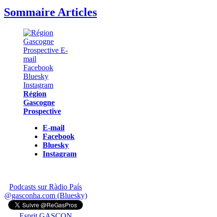
Sommaire Articles
Région
Gascogne
Prospective
E-mail
Facebook
Bluesky
Instagram
Podcasts sur Ràdio País
@gasconha.com (Bluesky)
Esprit GASCON