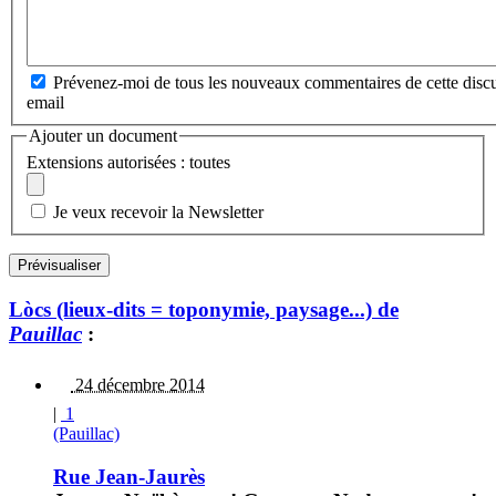
Prévenez-moi de tous les nouveaux commentaires de cette discu
email
Ajouter un document
Extensions autorisées : toutes
Je veux recevoir la Newsletter
Lòcs (lieux-dits = toponymie, paysage...) de
Pauillac
:
24 décembre 2014
|
1
(Pauillac)
Rue Jean-Jaurès