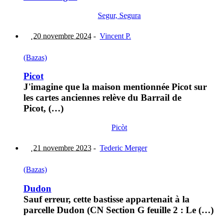
Segur, Segura
20 novembre 2024
-
Vincent P.
(Bazas)
Picot
J'imagine que la maison mentionnée Picot sur
les cartes anciennes relève du Barrail de
Picot, (…)
Picòt
21 novembre 2023
-
Tederic Merger
(Bazas)
Dudon
Sauf erreur, cette bastisse appartenait à la
parcelle Dudon (CN Section G feuille 2 : Le (…)