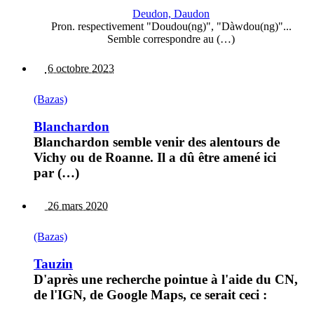
Deudon, Daudon
Pron. respectivement "Doudou(ng)", "Dàwdou(ng)"...
Semble correspondre au (…)
6 octobre 2023
(Bazas)
Blanchardon
Blanchardon semble venir des alentours de
Vichy ou de Roanne. Il a dû être amené ici
par (…)
26 mars 2020
(Bazas)
Tauzin
D'après une recherche pointue à l'aide du CN,
de l'IGN, de Google Maps, ce serait ceci :