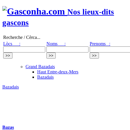
Nos lieux-dits
gascons
Recherche / Cèrca...
Lòcs :
Noms :
Prenoms :
Grand Bazadais
Haut Entre-deux-Mers
Bazadais
Bazadais
Bazas