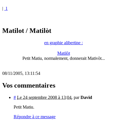
|
1
Matilot
/ Matilòt
en graphie alibertine :
Matilòt
Petit Matiu, normalement, donnerait Mativòt...
08/11/2005, 13:11:54
Vos commentaires
#
Le 24 septembre 2008 à 13:04
,
par
David
Petit Matiu.
Répondre à ce message