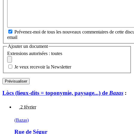
Prévenez-moi de tous les nouveaux commentaires de cette discu
email
Ajouter un document
Extensions autorisées : toutes
Je veux recevoir la Newsletter
Lòcs (lieux-dits = toponymie, paysage...) de
Bazas
:
2 février
(Bazas)
Rue de Ségur