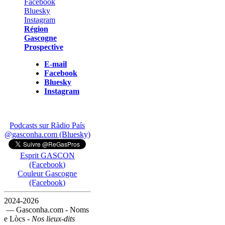
Région
Gascogne
Prospective
E-mail
Facebook
Bluesky
Instagram
Podcasts sur Ràdio País
@gasconha.com (Bluesky)
Esprit GASCON
(Facebook)
Couleur Gascogne
(Facebook)
2024-2026
— Gasconha.com - Noms
e Lòcs -
Nos lieux-dits