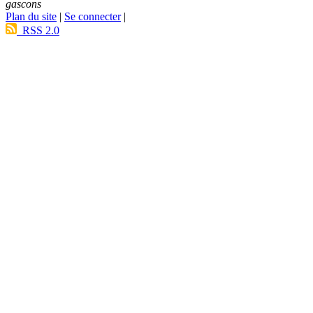
gascons
Plan du site
|
Se connecter
|
RSS 2.0