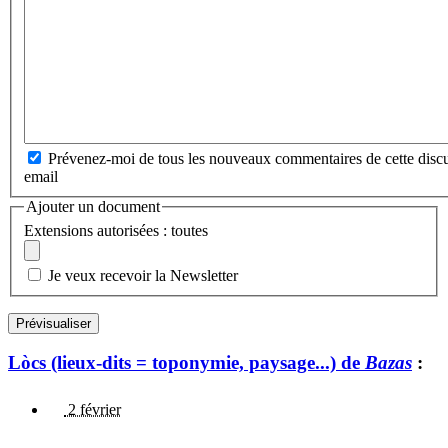
Prévenez-moi de tous les nouveaux commentaires de cette discu
email
Ajouter un document
Extensions autorisées : toutes
Je veux recevoir la Newsletter
Lòcs (lieux-dits = toponymie, paysage...) de
Bazas
:
2 février