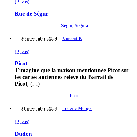
(Bazas)
Rue de Ségur
Segur, Segura
20 novembre 2024
-
Vincent P.
(Bazas)
Picot
J'imagine que la maison mentionnée Picot sur
les cartes anciennes relève du Barrail de
Picot, (…)
Picòt
21 novembre 2023
-
Tederic Merger
(Bazas)
Dudon