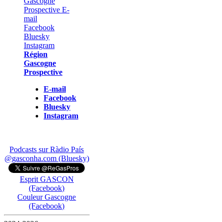
Région
Gascogne
Prospective
E-mail
Facebook
Bluesky
Instagram
Podcasts sur Ràdio País
@gasconha.com (Bluesky)
Esprit GASCON
(Facebook)
Couleur Gascogne
(Facebook)