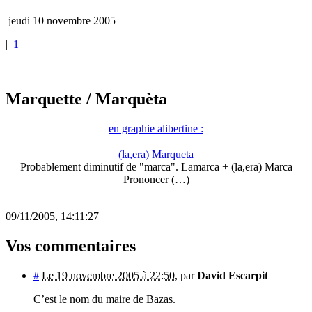
jeudi 10 novembre 2005
|
1
Marquette
/ Marquèta
en graphie alibertine :
(la,era) Marqueta
Probablement diminutif de "marca". Lamarca + (la,era) Marca
Prononcer (…)
09/11/2005, 14:11:27
Vos commentaires
#
Le 19 novembre 2005 à 22:50
,
par
David Escarpit
C’est le nom du maire de Bazas.