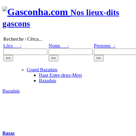
Nos lieux-dits
gascons
Recherche / Cèrca...
Lòcs :
Noms :
Prenoms :
Grand Bazadais
Haut Entre-deux-Mers
Bazadais
Bazadais
Bazas