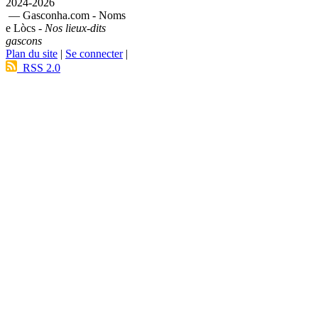
2024-2026
— Gasconha.com - Noms
e Lòcs -
Nos lieux-dits
gascons
Plan du site
|
Se connecter
|
RSS 2.0