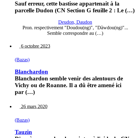
Sauf erreur, cette bastisse appartenait à la
parcelle Dudon (CN Section G feuille 2 : Le (…)
Deudon, Daudon
Pron. respectivement "Doudou(ng)", "Dàwdou(ng)"...
Semble correspondre au (…)
6 octobre 2023
(Bazas)
Blanchardon
Blanchardon semble venir des alentours de
Vichy ou de Roanne. Il a dû être amené ici
par (…)
26 mars 2020
(Bazas)
Tauzin