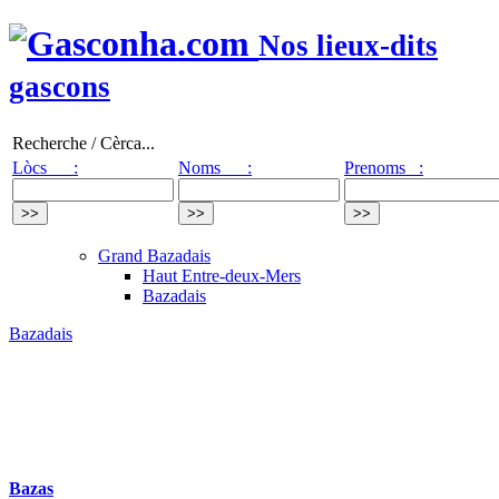
Nos lieux-dits
gascons
Recherche / Cèrca...
Lòcs :
Noms :
Prenoms :
Grand Bazadais
Haut Entre-deux-Mers
Bazadais
Bazadais
Bazas