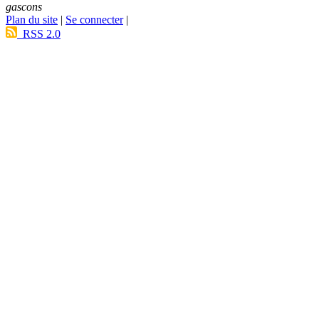
gascons
Plan du site
|
Se connecter
|
RSS 2.0