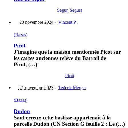
Segur, Segura
20 novembre 2024
-
Vincent P.
(Bazas)
Picot
J'imagine que la maison mentionnée Picot sur
les cartes anciennes relève du Barrail de
Picot, (…)
Picòt
21 novembre 2023
-
Tederic Merger
(Bazas)
Dudon
Sauf erreur, cette bastisse appartenait à la
parcelle Dudon (CN Section G feuille 2 : Le (…)