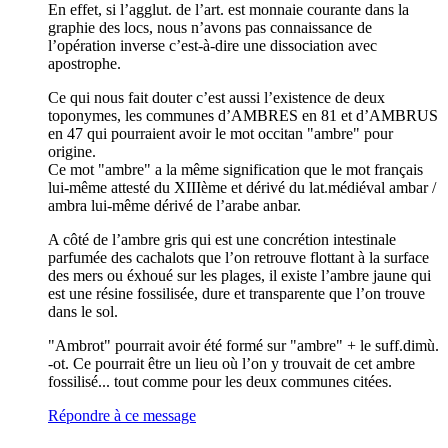
En effet, si l’agglut. de l’art. est monnaie courante dans la
graphie des locs, nous n’avons pas connaissance de
l’opération inverse c’est-à-dire une dissociation avec
apostrophe.
Ce qui nous fait douter c’est aussi l’existence de deux
toponymes, les communes d’AMBRES en 81 et d’AMBRUS
en 47 qui pourraient avoir le mot occitan "ambre" pour
origine.
Ce mot "ambre" a la même signification que le mot français
lui-même attesté du XIIIème et dérivé du lat.médiéval ambar /
ambra lui-même dérivé de l’arabe anbar.
A côté de l’ambre gris qui est une concrétion intestinale
parfumée des cachalots que l’on retrouve flottant à la surface
des mers ou éxhoué sur les plages, il existe l’ambre jaune qui
est une résine fossilisée, dure et transparente que l’on trouve
dans le sol.
"Ambrot" pourrait avoir été formé sur "ambre" + le suff.dimù.
-ot. Ce pourrait être un lieu où l’on y trouvait de cet ambre
fossilisé... tout comme pour les deux communes citées.
Répondre à ce message