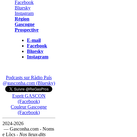
Région
Gascogne
Prospective
E-mail
Facebook
Bluesky
Instagram
Podcasts sur Ràdio País
@gasconha.com (Bluesky)
Esprit GASCON
(Facebook)
Couleur Gascogne
(Facebook)
2024-2026
— Gasconha.com - Noms
e Lòcs -
Nos lieux-dits