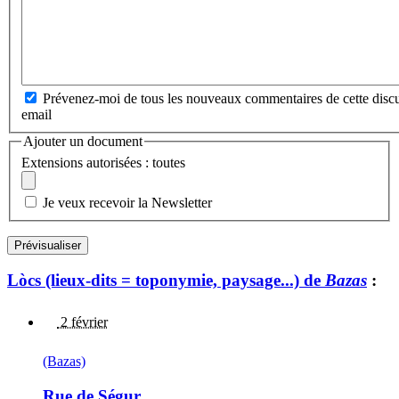
Prévenez-moi de tous les nouveaux commentaires de cette discu
email
Ajouter un document
Extensions autorisées : toutes
Je veux recevoir la Newsletter
Lòcs (lieux-dits = toponymie, paysage...) de
Bazas
:
2 février
(Bazas)
Rue de Ségur