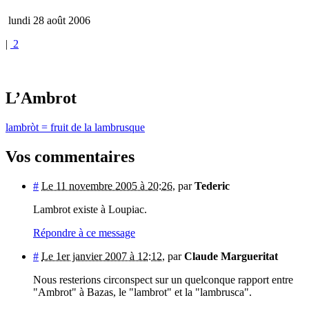
lundi 28 août 2006
|
2
L’Ambrot
lambròt = fruit de la lambrusque
Vos commentaires
#
Le 11 novembre 2005 à 20:26
,
par
Tederic
Lambrot existe à Loupiac.
Répondre à ce message
#
Le 1er janvier 2007 à 12:12
,
par
Claude Margueritat
Nous resterions circonspect sur un quelconque rapport entre
"Ambrot" à Bazas, le "lambrot" et la "lambrusca".