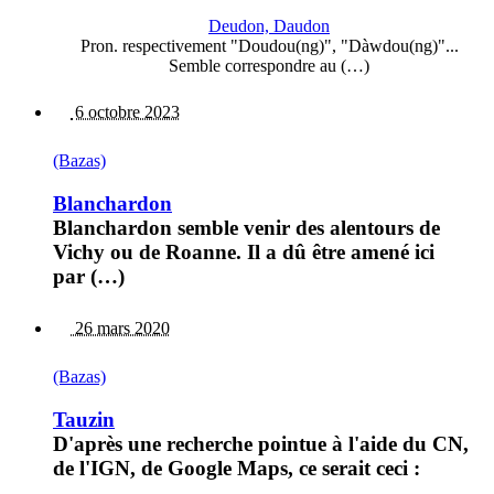
Deudon, Daudon
Pron. respectivement "Doudou(ng)", "Dàwdou(ng)"...
Semble correspondre au (…)
6 octobre 2023
(Bazas)
Blanchardon
Blanchardon semble venir des alentours de
Vichy ou de Roanne. Il a dû être amené ici
par (…)
26 mars 2020
(Bazas)
Tauzin
D'après une recherche pointue à l'aide du CN,
de l'IGN, de Google Maps, ce serait ceci :