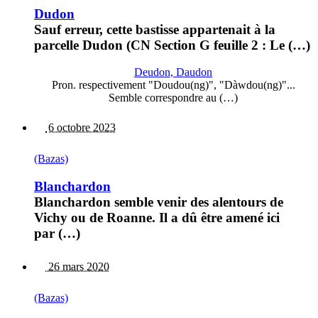
Dudon
Sauf erreur, cette bastisse appartenait à la
parcelle Dudon (CN Section G feuille 2 : Le (…)
Deudon, Daudon
Pron. respectivement "Doudou(ng)", "Dàwdou(ng)"...
Semble correspondre au (…)
6 octobre 2023
(Bazas)
Blanchardon
Blanchardon semble venir des alentours de
Vichy ou de Roanne. Il a dû être amené ici
par (…)
26 mars 2020
(Bazas)