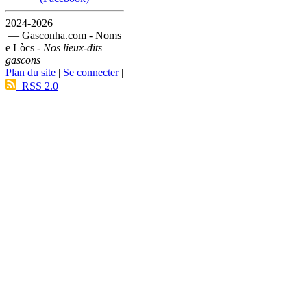
2024-2026
— Gasconha.com - Noms
e Lòcs -
Nos lieux-dits
gascons
Plan du site
|
Se connecter
|
RSS 2.0