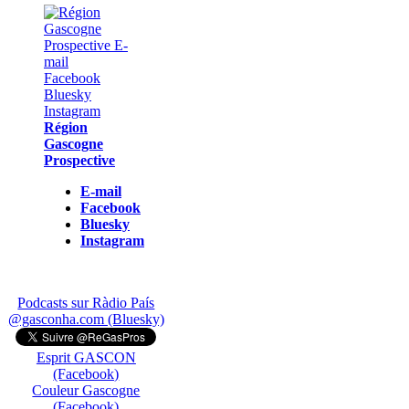
Région
Gascogne
Prospective
E-mail
Facebook
Bluesky
Instagram
Podcasts sur Ràdio País
@gasconha.com (Bluesky)
Esprit GASCON
(Facebook)
Couleur Gascogne
(Facebook)