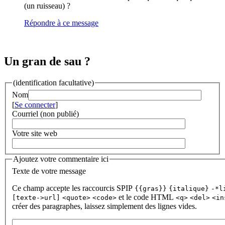
(un ruisseau) ?
Répondre à ce message
Un gran de sau ?
(identification facultative)
Nom
[
Se connecter
]
Courriel (non publié)
Votre site web
Ajoutez votre commentaire ici
Texte de votre message
Ce champ accepte les raccourcis SPIP
{{gras}}
{italique}
-*l
et le code HTML
[texte->url]
<quote>
<code>
<q>
<del>
<in
créer des paragraphes, laissez simplement des lignes vides.