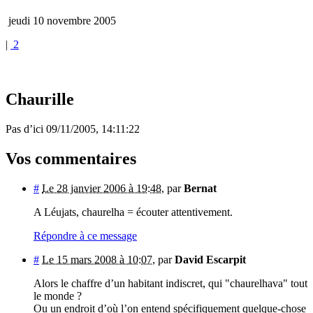
jeudi 10 novembre 2005
|
2
Chaurille
Pas d’ici 09/11/2005, 14:11:22
Vos commentaires
#
Le 28 janvier 2006 à 19:48
,
par
Bernat
A Léujats, chaurelha = écouter attentivement.
Répondre à ce message
#
Le 15 mars 2008 à 10:07
,
par
David Escarpit
Alors le chaffre d’un habitant indiscret, qui "chaurelhava" tout
le monde ?
Ou un endroit d’où l’on entend spécifiquement quelque-chose