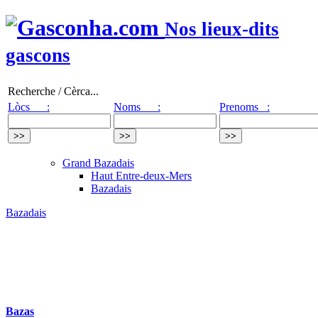
Nos lieux-dits
gascons
Recherche / Cèrca...
Lòcs :
Noms :
Prenoms :
Grand Bazadais
Haut Entre-deux-Mers
Bazadais
Bazadais
Bazas