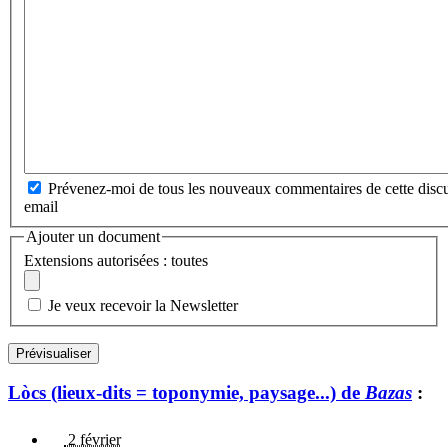
Prévenez-moi de tous les nouveaux commentaires de cette discu
email
Ajouter un document
Extensions autorisées : toutes
Je veux recevoir la Newsletter
Lòcs (lieux-dits = toponymie, paysage...) de
Bazas
:
2 février