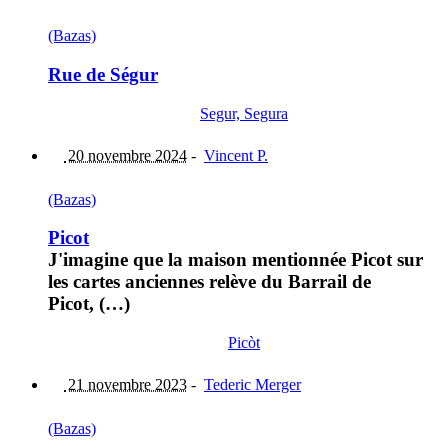
(Bazas)
Rue de Ségur
Segur, Segura
20 novembre 2024
-
Vincent P.
(Bazas)
Picot
J'imagine que la maison mentionnée Picot sur
les cartes anciennes relève du Barrail de
Picot, (…)
Picòt
21 novembre 2023
-
Tederic Merger
(Bazas)