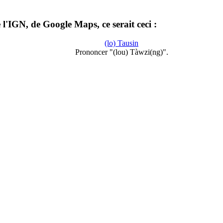
l'IGN, de Google Maps, ce serait ceci :
(lo) Tausin
Prononcer "(lou) Tàwzi(ng)".