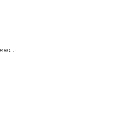
re au (…)