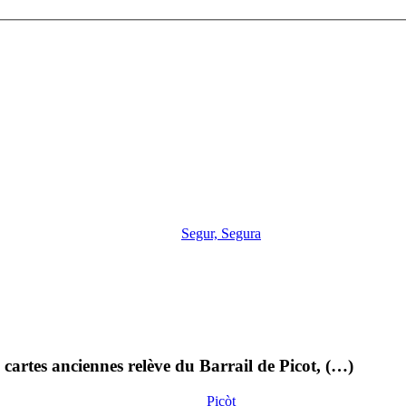
Segur, Segura
cartes anciennes relève du Barrail de Picot, (…)
Picòt