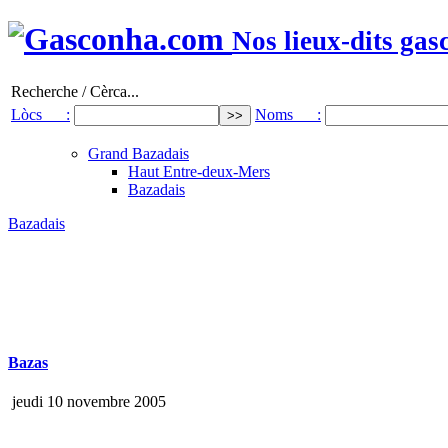
Nos lieux-dits gas
Recherche / Cèrca...
Lòcs :
Noms :
Grand Bazadais
Haut Entre-deux-Mers
Bazadais
Bazadais
Bazas
jeudi 10 novembre 2005