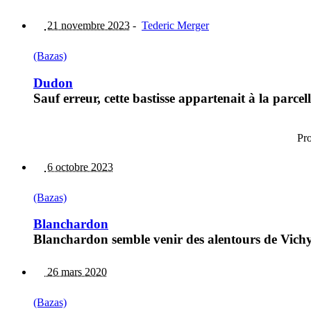
21 novembre 2023
-
Tederic Merger
(Bazas)
Dudon
Sauf erreur, cette bastisse appartenait à la parce
Pr
6 octobre 2023
(Bazas)
Blanchardon
Blanchardon semble venir des alentours de Vichy
26 mars 2020
(Bazas)