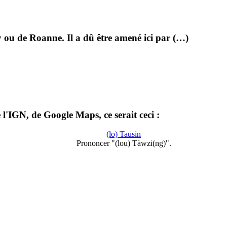
 ou de Roanne. Il a dû être amené ici par (…)
l'IGN, de Google Maps, ce serait ceci :
(lo) Tausin
Prononcer "(lou) Tàwzi(ng)".