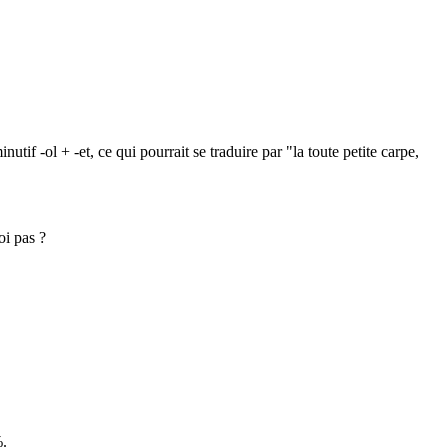
f -ol + -et, ce qui pourrait se traduire par "la toute petite carpe,
oi pas ?
%.