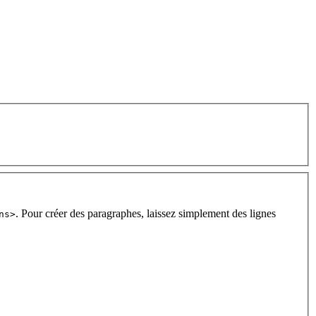
. Pour créer des paragraphes, laissez simplement des lignes
ns>