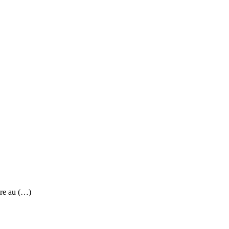
re au (…)