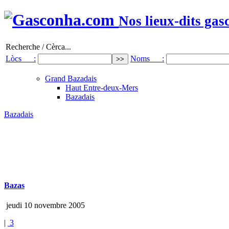
Nos lieux-dits gas
Recherche / Cèrca...
Lòcs :
Noms :
Grand Bazadais
Haut Entre-deux-Mers
Bazadais
Bazadais
Bazas
jeudi 10 novembre 2005
|
3