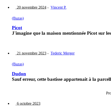
20 novembre 2024
-
Vincent P.
(Bazas)
Picot
J'imagine que la maison mentionnée Picot sur les 
21 novembre 2023
-
Tederic Merger
(Bazas)
Dudon
Sauf erreur, cette bastisse appartenait à la parce
Pr
6 octobre 2023