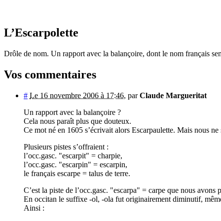
L’Escarpolette
Drôle de nom. Un rapport avec la balançoire, dont le nom français se
Vos commentaires
#
Le 16 novembre 2006 à 17:46
,
par
Claude Margueritat
Un rapport avec la balançoire ?
Cela nous paraît plus que douteux.
Ce mot né en 1605 s’écrivait alors Escarpaulette. Mais nous ne
Plusieurs pistes s’offraient :
l’occ.gasc. "escarpit" = charpie,
l’occ.gasc. "escarpin" = escarpin,
le français escarpe = talus de terre.
C’est la piste de l’occ.gasc. "escarpa" = carpe que nous avons p
En occitan le suffixe -ol, -ola fut originairement diminutif, mêm
Ainsi :