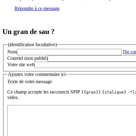
Répondre à ce message
Un gran de sau ?
(identification facultative)
Nom
[
Se co
Courriel (non publié)
Votre site web
Ajoutez votre commentaire ici
Texte de votre message
Ce champ accepte les raccourcis SPIP
{{gras}}
{italique}
-*l
vides.