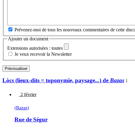
Prévenez-moi de tous les nouveaux commentaires de cette discu
Ajouter un document
Extensions autorisées : toutes
Je veux recevoir la Newsletter
Lòcs (lieux-dits = toponymie, paysage...) de
Bazas
:
2 février
(Bazas)
Rue de Ségur