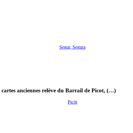
Segur, Segura
cartes anciennes relève du Barrail de Picot, (…)
Picòt