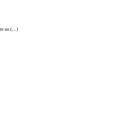
re au (…)