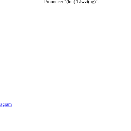
Prononcer "(lou) Tàwzi(ng)".