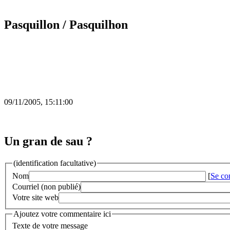
Pasquillon
/ Pasquilhon
09/11/2005, 15:11:00
Un gran de sau ?
(identification facultative)
Nom
[
Se co
Courriel (non publié)
Votre site web
Ajoutez votre commentaire ici
Texte de votre message