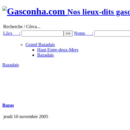
Nos lieux-dits gas
Recherche / Cèrca...
Lòcs :
Noms :
Grand Bazadais
Haut Entre-deux-Mers
Bazadais
Bazadais
Bazas
jeudi 10 novembre 2005