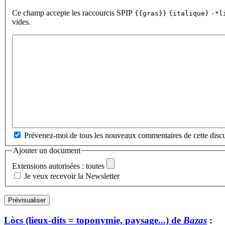
Ce champ accepte les raccourcis SPIP
{{gras}}
{italique}
-*l
vides.
Prévenez-moi de tous les nouveaux commentaires de cette discu
Ajouter un document
Extensions autorisées : toutes
Je veux recevoir la Newsletter
Lòcs (lieux-dits = toponymie, paysage...) de
Bazas
: