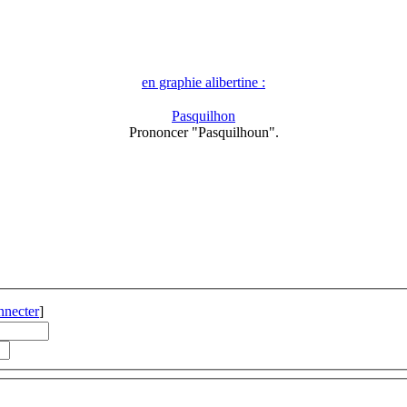
en graphie alibertine :
Pasquilhon
Prononcer "Pasquilhoun".
nnecter
]