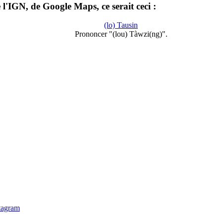
l'IGN, de Google Maps, ce serait ceci :
(lo) Tausin
Prononcer "(lou) Tàwzi(ng)".