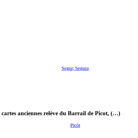
Segur, Segura
cartes anciennes relève du Barrail de Picot, (…)
Picòt