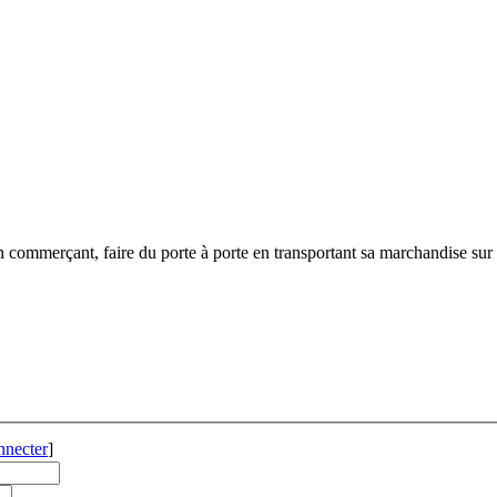
commerçant, faire du porte à porte en transportant sa marchandise sur 
nnecter
]