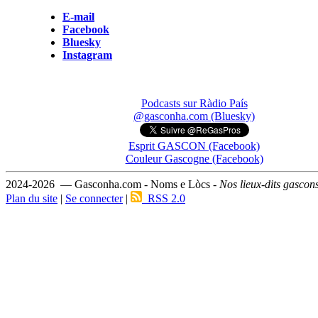
E-mail
Facebook
Bluesky
Instagram
Podcasts sur Ràdio País
@gasconha.com (Bluesky)
Esprit GASCON (Facebook)
Couleur Gascogne (Facebook)
2024-2026 — Gasconha.com - Noms e Lòcs -
Nos lieux-dits gascon
Plan du site
|
Se connecter
|
RSS 2.0