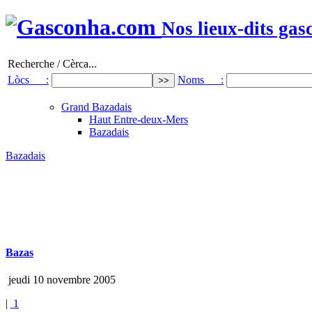
Nos lieux-dits gas
Recherche / Cèrca...
Lòcs :
Noms :
Grand Bazadais
Haut Entre-deux-Mers
Bazadais
Bazadais
Bazas
jeudi 10 novembre 2005
|
1