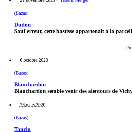
21 novembre 2023
-
Tederic Merger
(Bazas)
Dudon
Sauf erreur, cette bastisse appartenait à la parce
Pr
6 octobre 2023
(Bazas)
Blanchardon
Blanchardon semble venir des alentours de Vichy
26 mars 2020
(Bazas)
Tauzin