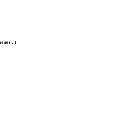
re au (…)