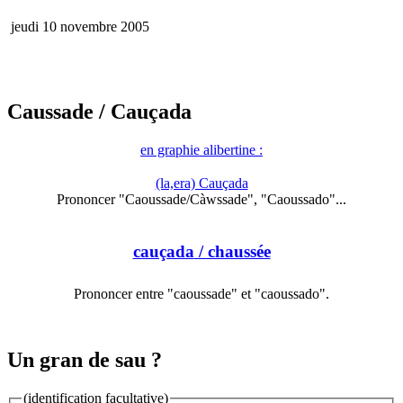
jeudi 10 novembre 2005
Caussade
/ Cauçada
en graphie alibertine :
(la,era) Cauçada
Prononcer "Caoussade/Càwssade", "Caoussado"...
cauçada
/ chaussée
Prononcer entre "caoussade" et "caoussado".
Un gran de sau ?
(identification facultative)