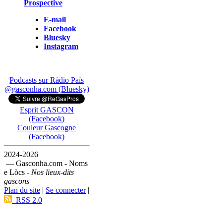
Prospective
E-mail
Facebook
Bluesky
Instagram
Podcasts sur Ràdio País
@gasconha.com (Bluesky)
Esprit GASCON
(Facebook)
Couleur Gascogne
(Facebook)
2024-2026
— Gasconha.com - Noms
e Lòcs -
Nos lieux-dits
gascons
Plan du site
|
Se connecter
|
RSS 2.0