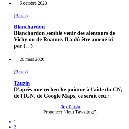
6 octobre 2023
(Bazas)
Blanchardon
Blanchardon semble venir des alentours de
Vichy ou de Roanne. Il a dû être amené ici
par (…)
26 mars 2020
(Bazas)
Tauzin
D'après une recherche pointue à l'aide du CN,
de l'IGN, de Google Maps, ce serait ceci :
(lo) Tausin
Prononcer "(lou) Tàwzi(ng)".
1
2