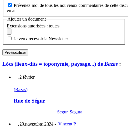
Prévenez-moi de tous les nouveaux commentaires de cette discu
email
Ajouter un document
Extensions autorisées : toutes
Je veux recevoir la Newsletter
Lòcs (lieux-dits = toponymie, paysage...) de
Bazas
:
2 février
(Bazas)
Rue de Ségur
Segur, Segura
20 novembre 2024
-
Vincent P.