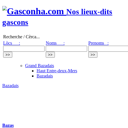
Nos lieux-dits
gascons
Recherche / Cèrca...
Lòcs :
Noms :
Prenoms :
Grand Bazadais
Haut Entre-deux-Mers
Bazadais
Bazadais
Bazas