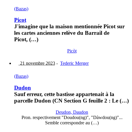
(Bazas)
Picot
J'imagine que la maison mentionnée Picot sur
les cartes anciennes relève du Barrail de
Picot, (…)
Picòt
21 novembre 2023
-
Tederic Merger
(Bazas)
Dudon
Sauf erreur, cette bastisse appartenait à la
parcelle Dudon (CN Section G feuille 2 : Le (…)
Deudon, Daudon
Pron. respectivement "Doudou(ng)", "Dàwdou(ng)"...
Semble correspondre au (…)