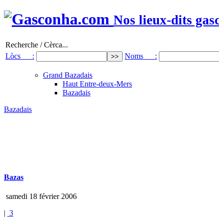
Nos lieux-dits gas
Recherche / Cèrca...
Lòcs :
Noms :
Grand Bazadais
Haut Entre-deux-Mers
Bazadais
Bazadais
Bazas
samedi 18 février 2006
|
3