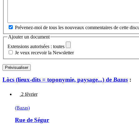
Prévenez-moi de tous les nouveaux commentaires de cette discu
Ajouter un document
Extensions autorisées : toutes
Je veux recevoir la Newsletter
Lòcs (lieux-dits = toponymie, paysage...) de
Bazas
:
2 février
(Bazas)
Rue de Ségur