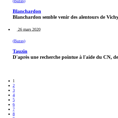
(Bazas)
Blanchardon
Blanchardon semble venir des alentours de Vichy
26 mars 2020
(Bazas)
Tauzin
D'après une recherche pointue à l'aide du CN, de 
1
2
3
4
5
6
7
8