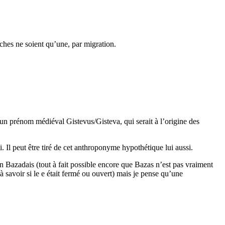
ches ne soient qu’une, par migration.
 un prénom médiéval Gistevus/Gisteva, qui serait à l’origine des
. Il peut être tiré de cet anthroponyme hypothétique lui aussi.
en Bazadais (tout à fait possible encore que Bazas n’est pas vraiment
à savoir si le e était fermé ou ouvert) mais je pense qu’une