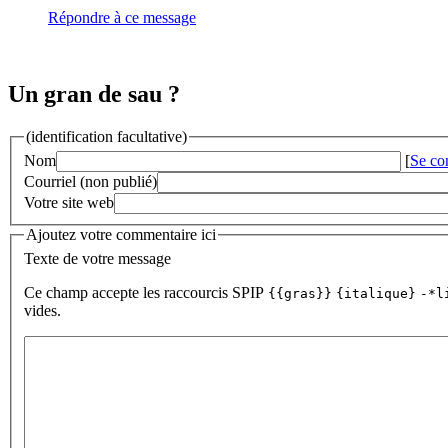
Répondre à ce message
Un gran de sau ?
(identification facultative)
Nom
[
Se co
Courriel (non publié)
Votre site web
Ajoutez votre commentaire ici
Texte de votre message
Ce champ accepte les raccourcis SPIP
{{gras}}
{italique}
-*l
vides.