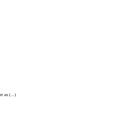
re au (…)