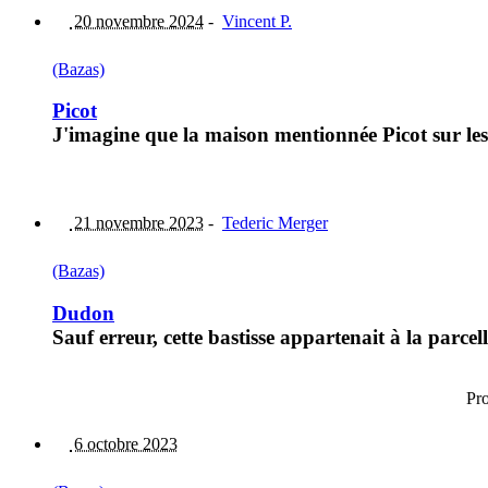
20 novembre 2024
-
Vincent P.
(Bazas)
Picot
J'imagine que la maison mentionnée Picot sur les 
21 novembre 2023
-
Tederic Merger
(Bazas)
Dudon
Sauf erreur, cette bastisse appartenait à la parce
Pr
6 octobre 2023