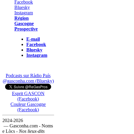
Région
Gascogne
Prospective
E-mail
Facebook
Bluesky
Instagram
Podcasts sur Ràdio País
@gasconha.com (Bluesky)
Esprit GASCON
(Facebook)
Couleur Gascogne
(Facebook)
2024-2026
— Gasconha.com - Noms
e Lòcs -
Nos lieux-dits