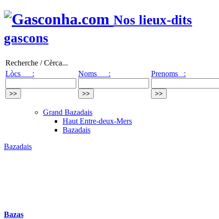
Nos lieux-dits
gascons
Recherche / Cèrca...
Lòcs :
Noms :
Prenoms :
Grand Bazadais
Haut Entre-deux-Mers
Bazadais
Bazadais
Bazas