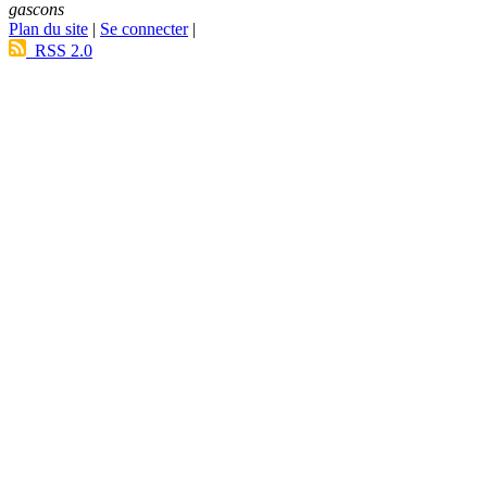
gascons
Plan du site
|
Se connecter
|
RSS 2.0