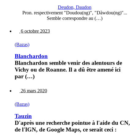
Deudon, Daudon
Pron. respectivement "Doudou(ng)", "Dàwdou(ng)"...
Semble correspondre au (…)
6 octobre 2023
(Bazas)
Blanchardon
Blanchardon semble venir des alentours de
Vichy ou de Roanne. Il a dû être amené ici
par (…)
26 mars 2020
(Bazas)
Tauzin
D'après une recherche pointue à l'aide du CN,
de l'IGN, de Google Maps, ce serait ceci :