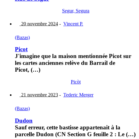
Segur, Segura
20 novembre 2024
-
Vincent P.
(Bazas)
Picot
J'imagine que la maison mentionnée Picot sur
les cartes anciennes relève du Barrail de
Picot, (…)
Picòt
21 novembre 2023
-
Tederic Merger
(Bazas)
Dudon
Sauf erreur, cette bastisse appartenait à la
parcelle Dudon (CN Section G feuille 2 : Le (…)