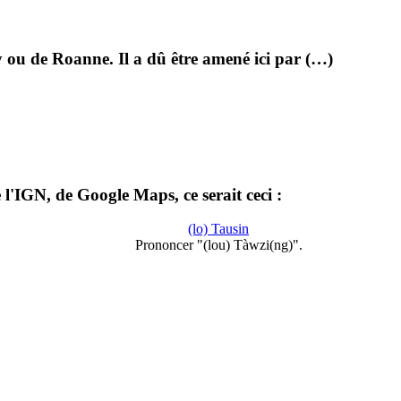
 ou de Roanne. Il a dû être amené ici par (…)
l'IGN, de Google Maps, ce serait ceci :
(lo) Tausin
Prononcer "(lou) Tàwzi(ng)".