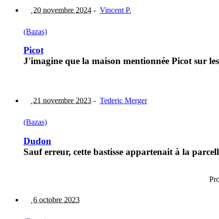
20 novembre 2024
-
Vincent P.
(Bazas)
Picot
J'imagine que la maison mentionnée Picot sur les 
21 novembre 2023
-
Tederic Merger
(Bazas)
Dudon
Sauf erreur, cette bastisse appartenait à la parce
Pr
6 octobre 2023