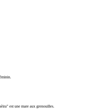
féminin.
uèira" est une mare aux grenouilles.