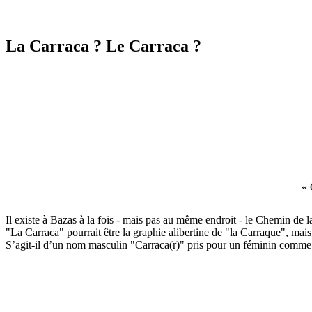
La Carraca ? Le Carraca ?
« 
Il existe à Bazas à la fois - mais pas au même endroit - le Chemin de
"La Carraca" pourrait être la graphie alibertine de "la Carraque", mais 
S’agit-il d’un nom masculin "Carraca(r)" pris pour un féminin comme 