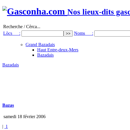
Nos lieux-dits gas
Recherche / Cèrca...
Lòcs :
Noms :
Grand Bazadais
Haut Entre-deux-Mers
Bazadais
Bazadais
Bazas
samedi 18 février 2006
|
1