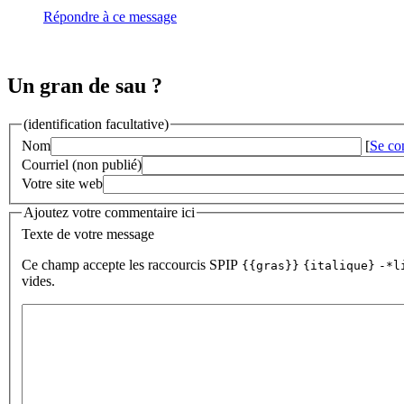
Répondre à ce message
Un gran de sau ?
(identification facultative)
Nom
[
Se co
Courriel (non publié)
Votre site web
Ajoutez votre commentaire ici
Texte de votre message
Ce champ accepte les raccourcis SPIP
{{gras}}
{italique}
-*l
vides.