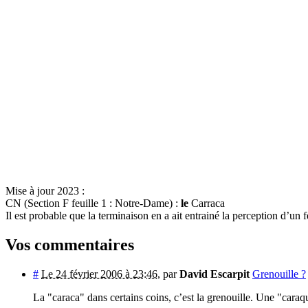
Mise à jour 2023 :
CN (Section F feuille 1 : Notre-Dame) :
le
Carraca
Il est probable que la terminaison en a ait entrainé la perception d’un 
Vos commentaires
#
Le 24 février 2006 à 23:46
,
par
David Escarpit
Grenouille ?
La "caraca" dans certains coins, c’est la grenouille. Une "caraq