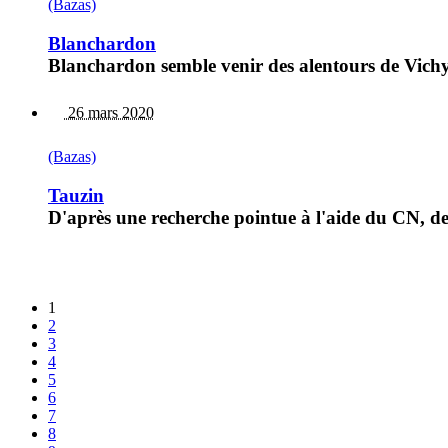
(Bazas)
Blanchardon
Blanchardon semble venir des alentours de Vichy
26 mars 2020
(Bazas)
Tauzin
D'après une recherche pointue à l'aide du CN, de 
1
2
3
4
5
6
7
8