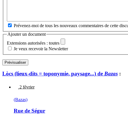
Prévenez-moi de tous les nouveaux commentaires de cette discu
Ajouter un document
Extensions autorisées : toutes
Je veux recevoir la Newsletter
Lòcs (lieux-dits = toponymie, paysage...) de
Bazas
:
2 février
(Bazas)
Rue de Ségur