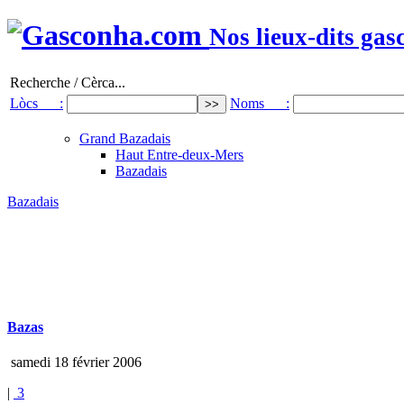
Nos lieux-dits gas
Recherche / Cèrca...
Lòcs :
Noms :
Grand Bazadais
Haut Entre-deux-Mers
Bazadais
Bazadais
Bazas
samedi 18 février 2006
|
3