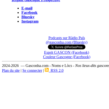
E-mail
Facebook
Bluesky
Instagram
Podcasts sur Ràdio País
@gasconha.com (Bluesky)
Esprit GASCON (Facebook)
Couleur Gascogne (Facebook)
2024-2026 — Gasconha.com - Noms e Lòcs -
Nos lieux-dits gascon
Plan du site
|
Se connecter
|
RSS 2.0