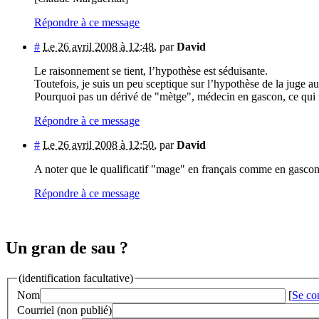
Répondre à ce message
#
Le 26 avril 2008 à 12:48
,
par
David
Le raisonnement se tient, l’hypothèse est séduisante.
Toutefois, je suis un peu sceptique sur l’hypothèse de la juge au
Pourquoi pas un dérivé de "mètge", médecin en gascon, ce qui n
Répondre à ce message
#
Le 26 avril 2008 à 12:50
,
par
David
A noter que le qualificatif "mage" en français comme en gascon
Répondre à ce message
Un gran de sau ?
(identification facultative)
Nom
[
Se co
Courriel (non publié)