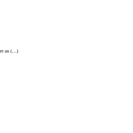
re au (…)