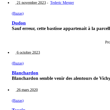
21 novembre 2023
-
Tederic Merger
(Bazas)
Dudon
Sauf erreur, cette bastisse appartenait à la parce
Pr
6 octobre 2023
(Bazas)
Blanchardon
Blanchardon semble venir des alentours de Vichy
26 mars 2020
(Bazas)