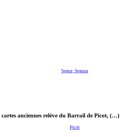
Segur, Segura
cartes anciennes relève du Barrail de Picot, (…)
Picòt