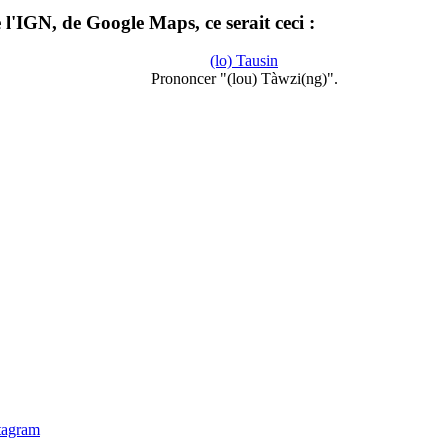
l'IGN, de Google Maps, ce serait ceci :
(lo) Tausin
Prononcer "(lou) Tàwzi(ng)".