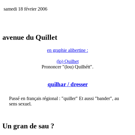
samedi 18 février 2006
avenue du Quillet
en graphie alibertine :
(lo) Quilhet
Prononcer "(lou) Quilhétt".
quilhar
/ dresser
Passé en français régional : "quiller" Et aussi "bander", au
sens sexuel.
Un gran de sau ?