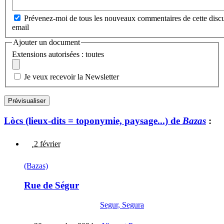
Prévenez-moi de tous les nouveaux commentaires de cette discu
email
Ajouter un document
Extensions autorisées : toutes
Je veux recevoir la Newsletter
Lòcs (lieux-dits = toponymie, paysage...) de
Bazas
:
2 février
(Bazas)
Rue de Ségur
Segur, Segura