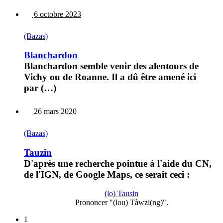
6 octobre 2023
(Bazas)
Blanchardon
Blanchardon semble venir des alentours de
Vichy ou de Roanne. Il a dû être amené ici
par (…)
26 mars 2020
(Bazas)
Tauzin
D'après une recherche pointue à l'aide du CN,
de l'IGN, de Google Maps, ce serait ceci :
(lo) Tausin
Prononcer "(lou) Tàwzi(ng)".
1