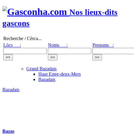
Nos lieux-dits
gascons
Recherche / Cèrca...
Lòcs :
Noms :
Prenoms :
Grand Bazadais
Haut Entre-deux-Mers
Bazadais
Bazadais
Bazas