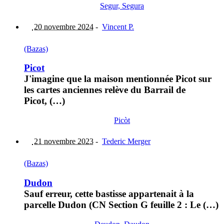
Segur, Segura
20 novembre 2024
-
Vincent P.
(Bazas)
Picot
J'imagine que la maison mentionnée Picot sur
les cartes anciennes relève du Barrail de
Picot, (…)
Picòt
21 novembre 2023
-
Tederic Merger
(Bazas)
Dudon
Sauf erreur, cette bastisse appartenait à la
parcelle Dudon (CN Section G feuille 2 : Le (…)