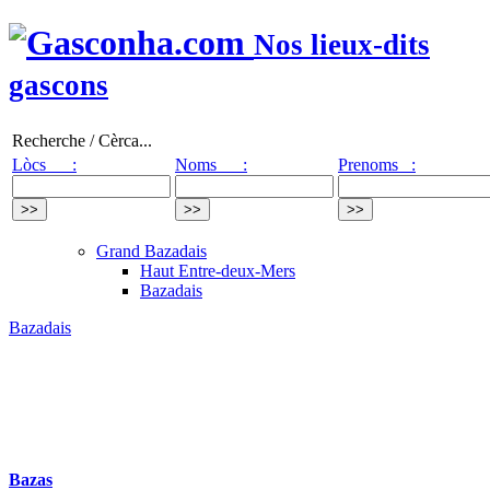
Nos lieux-dits
gascons
Recherche / Cèrca...
Lòcs :
Noms :
Prenoms :
Grand Bazadais
Haut Entre-deux-Mers
Bazadais
Bazadais
Bazas