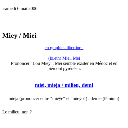
samedi 6 mai 2006
Miey
/ Miei
en graphie alibertine :
(lo,eth) Miei, Mei
Prononcer "Lou Mieÿ". Mei semble exister en Médoc et en
piémont pyrénéen.
miei, mieja
/ milieu, demi
mieja (prononcer entre "mieÿe" et "mieÿo") : demie (féminin)
Le milieu, non ?