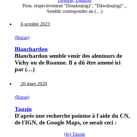
Deudon, Daudon
Pron. respectivement "Doudou(ng)", "Dàwdou(ng)"...
Semble correspondre au (…)
6 octobre 2023
(Bazas)
Blanchardon
Blanchardon semble venir des alentours de
Vichy ou de Roanne. Il a dû être amené ici
par (…)
26 mars 2020
(Bazas)
Tauzin
D'après une recherche pointue à l'aide du CN,
de l'IGN, de Google Maps, ce serait ceci :
(lo) Tausin