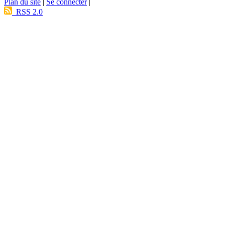
Plan du site
|
Se connecter
|
RSS 2.0