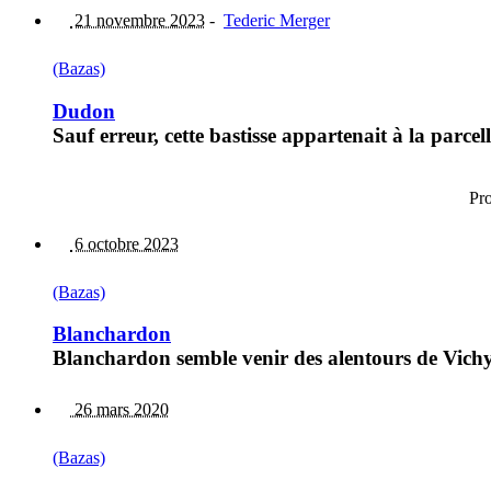
21 novembre 2023
-
Tederic Merger
(Bazas)
Dudon
Sauf erreur, cette bastisse appartenait à la parce
Pr
6 octobre 2023
(Bazas)
Blanchardon
Blanchardon semble venir des alentours de Vichy
26 mars 2020
(Bazas)