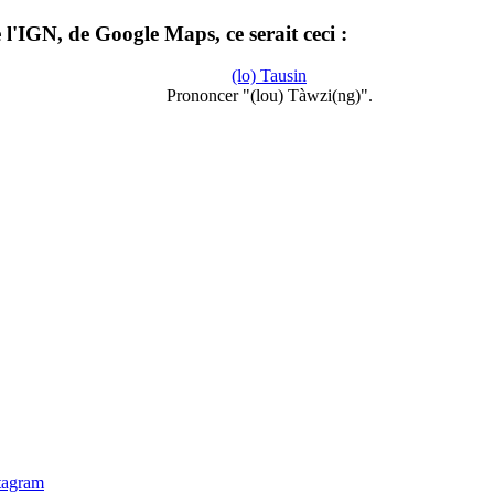
l'IGN, de Google Maps, ce serait ceci :
(lo) Tausin
Prononcer "(lou) Tàwzi(ng)".