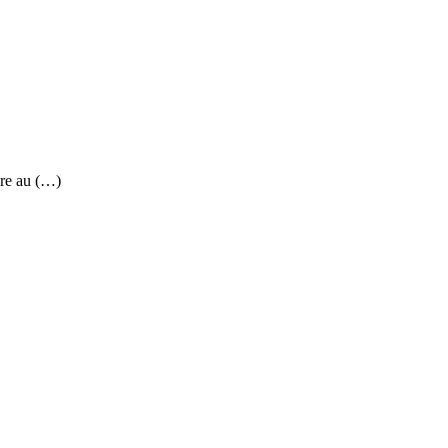
re au (…)