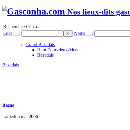
Nos lieux-dits gas
Recherche / Cèrca...
Lòcs :
Noms :
Grand Bazadais
Haut Entre-deux-Mers
Bazadais
Bazadais
Bazas
samedi 6 mai 2006