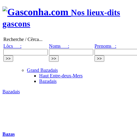
Nos lieux-dits
gascons
Recherche / Cèrca...
Lòcs :
Noms :
Prenoms :
Grand Bazadais
Haut Entre-deux-Mers
Bazadais
Bazadais
Bazas