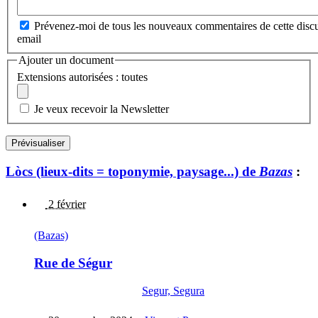
Prévenez-moi de tous les nouveaux commentaires de cette discu
email
Ajouter un document
Extensions autorisées : toutes
Je veux recevoir la Newsletter
Lòcs (lieux-dits = toponymie, paysage...) de
Bazas
:
2 février
(Bazas)
Rue de Ségur
Segur, Segura