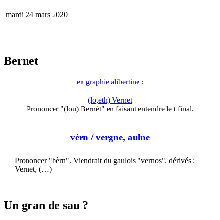
mardi 24 mars 2020
Bernet
en graphie alibertine :
(lo,eth) Vernet
Prononcer "(lou) Bernét" en faisant entendre le t final.
vèrn
/ vergne, aulne
Prononcer "bèrn". Viendrait du gaulois "vernos". dérivés :
Vernet, (…)
Un gran de sau ?