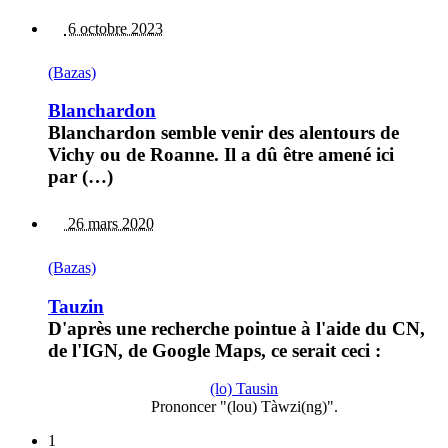
6 octobre 2023
(Bazas)
Blanchardon
Blanchardon semble venir des alentours de
Vichy ou de Roanne. Il a dû être amené ici
par (…)
26 mars 2020
(Bazas)
Tauzin
D'après une recherche pointue à l'aide du CN,
de l'IGN, de Google Maps, ce serait ceci :
(lo) Tausin
Prononcer "(lou) Tàwzi(ng)".
1