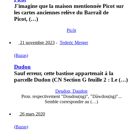
J'imagine que la maison mentionnée Picot sur
les cartes anciennes relève du Barrail de
Picot, (…)
Picòt
21 novembre 2023
-
Tederic Merger
(Bazas)
Dudon
Sauf erreur, cette bastisse appartenait à la
parcelle Dudon (CN Section G feuille 2 : Le (…)
Deudon, Daudon
Pron. respectivement "Doudou(ng)", "Dàwdou(ng)"...
Semble correspondre au (…)
26 mars 2020
(Bazas)