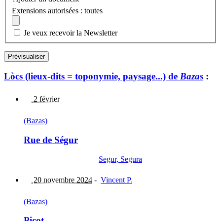
Extensions autorisées : toutes
Je veux recevoir la Newsletter
Lòcs (lieux-dits = toponymie, paysage...) de
Bazas
:
2 février
(Bazas)
Rue de Ségur
Segur, Segura
20 novembre 2024
-
Vincent P.
(Bazas)
Picot