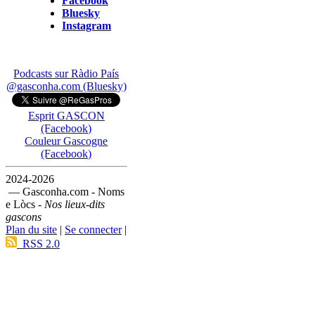
Facebook
Bluesky
Instagram
Podcasts sur Ràdio País
@gasconha.com (Bluesky)
Esprit GASCON
(Facebook)
Couleur Gascogne
(Facebook)
2024-2026
— Gasconha.com - Noms
e Lòcs -
Nos lieux-dits
gascons
Plan du site
|
Se connecter
|
RSS 2.0