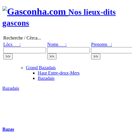
Nos lieux-dits
gascons
Recherche / Cèrca...
Lòcs :
Noms :
Prenoms :
Grand Bazadais
Haut Entre-deux-Mers
Bazadais
Bazadais
Bazas