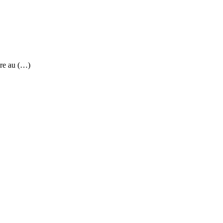
re au (…)