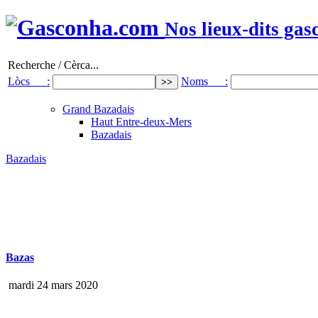
Nos lieux-dits gas
Recherche / Cèrca...
Lòcs :
Noms :
Grand Bazadais
Haut Entre-deux-Mers
Bazadais
Bazadais
Bazas
mardi 24 mars 2020