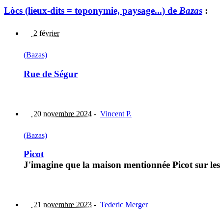
Lòcs (lieux-dits = toponymie, paysage...) de
Bazas
:
2 février
(Bazas)
Rue de Ségur
20 novembre 2024
-
Vincent P.
(Bazas)
Picot
J'imagine que la maison mentionnée Picot sur les 
21 novembre 2023
-
Tederic Merger