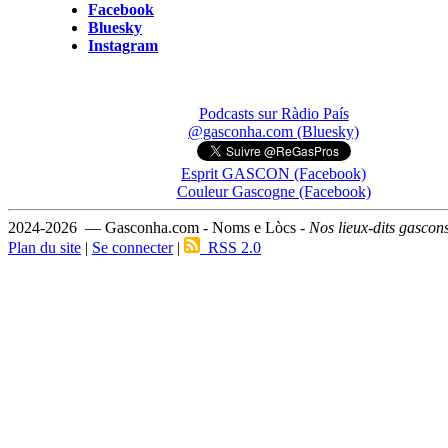
Facebook
Bluesky
Instagram
Podcasts sur Ràdio País
@gasconha.com (Bluesky)
Esprit GASCON (Facebook)
Couleur Gascogne (Facebook)
2024-2026 — Gasconha.com - Noms e Lòcs -
Nos lieux-dits gascon
Plan du site
|
Se connecter
|
RSS 2.0