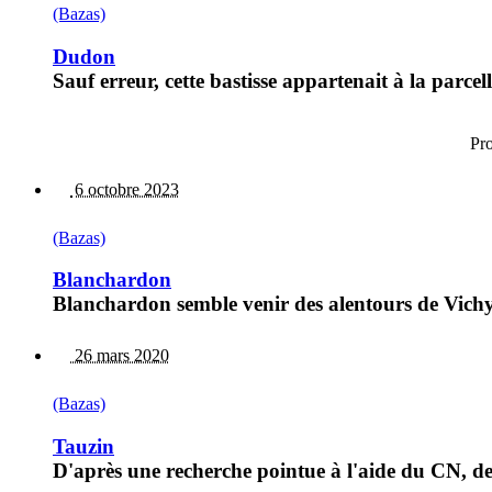
(Bazas)
Dudon
Sauf erreur, cette bastisse appartenait à la parce
Pr
6 octobre 2023
(Bazas)
Blanchardon
Blanchardon semble venir des alentours de Vichy
26 mars 2020
(Bazas)
Tauzin
D'après une recherche pointue à l'aide du CN, de 