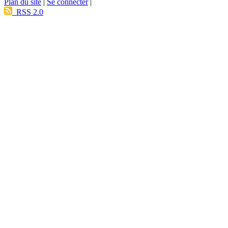
Plan du site
|
Se connecter
|
RSS 2.0