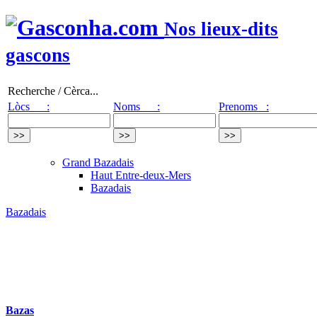
Nos lieux-dits
gascons
Recherche / Cèrca...
Lòcs :
Noms :
Prenoms :
Grand Bazadais
Haut Entre-deux-Mers
Bazadais
Bazadais
Bazas