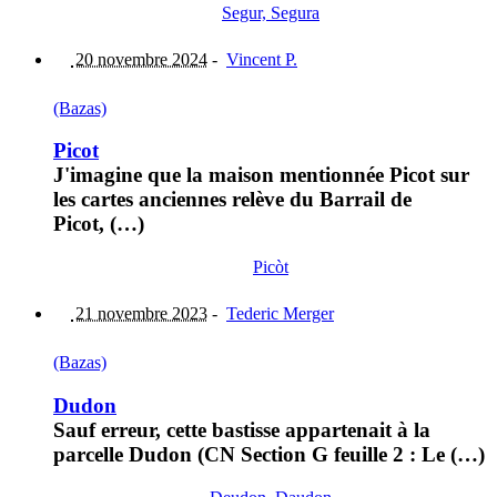
Segur, Segura
20 novembre 2024
-
Vincent P.
(Bazas)
Picot
J'imagine que la maison mentionnée Picot sur
les cartes anciennes relève du Barrail de
Picot, (…)
Picòt
21 novembre 2023
-
Tederic Merger
(Bazas)
Dudon
Sauf erreur, cette bastisse appartenait à la
parcelle Dudon (CN Section G feuille 2 : Le (…)