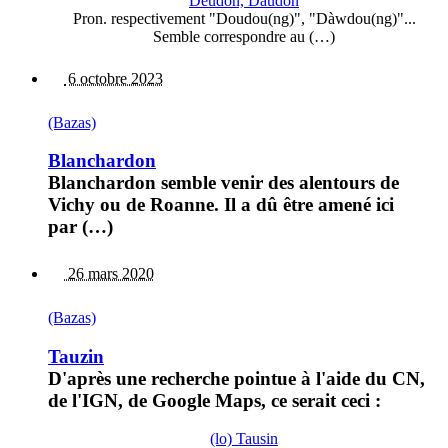
Deudon, Daudon
Pron. respectivement "Doudou(ng)", "Dàwdou(ng)"...
Semble correspondre au (…)
6 octobre 2023
(Bazas)
Blanchardon
Blanchardon semble venir des alentours de
Vichy ou de Roanne. Il a dû être amené ici
par (…)
26 mars 2020
(Bazas)
Tauzin
D'après une recherche pointue à l'aide du CN,
de l'IGN, de Google Maps, ce serait ceci :
(lo) Tausin