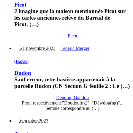
Picot
J'imagine que la maison mentionnée Picot sur
les cartes anciennes relève du Barrail de
Picot, (…)
Picòt
21 novembre 2023
-
Tederic Merger
(Bazas)
Dudon
Sauf erreur, cette bastisse appartenait à la
parcelle Dudon (CN Section G feuille 2 : Le (…)
Deudon, Daudon
Pron. respectivement "Doudou(ng)", "Dàwdou(ng)"...
Semble correspondre au (…)
6 octobre 2023