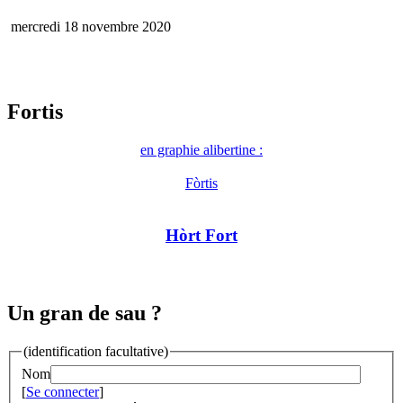
mercredi 18 novembre 2020
Fortis
en graphie alibertine :
Fòrtis
Hòrt Fort
Un gran de sau ?
(identification facultative)
Nom
[
Se connecter
]