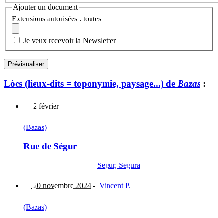
Ajouter un document
Extensions autorisées : toutes
Je veux recevoir la Newsletter
Lòcs (lieux-dits = toponymie, paysage...) de
Bazas
:
2 février
(Bazas)
Rue de Ségur
Segur, Segura
20 novembre 2024
-
Vincent P.
(Bazas)