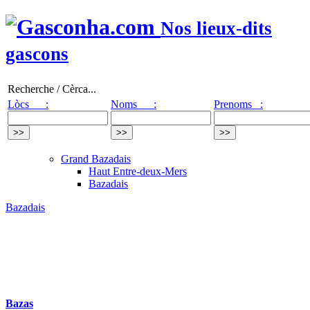
Nos lieux-dits
gascons
Recherche / Cèrca...
Lòcs :
Noms :
Prenoms :
Grand Bazadais
Haut Entre-deux-Mers
Bazadais
Bazadais
Bazas