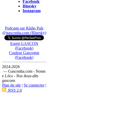
Facebook
Bluesky
Instagram
Podcasts sur Ràdio País
@gasconha.com (Bluesky)
Esprit GASCON
(Facebook)
Couleur Gascogne
(Facebook)
2024-2026
— Gasconha.com - Noms
e Lòcs -
Nos lieux-dits
gascons
Plan du site
|
Se connecter
|
RSS 2.0