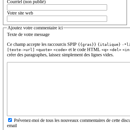
Courriel (non publié)
Votre site web
Ajoutez votre commentaire ici
Texte de votre message
Ce champ accepte les raccourcis SPIP
{{gras}}
{italique}
-*l
et le code HTML
[texte->url]
<quote>
<code>
<q>
<del>
<in
créer des paragraphes, laissez simplement des lignes vides.
Prévenez-moi de tous les nouveaux commentaires de cette discu
email